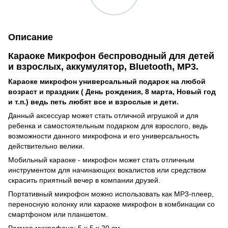
Описание
Караоке Микрофон беспроводный для детей
и взрослых, аккумулятор,
Bluetooth, MP3
.
Караоке микрофон универсальный подарок на любой
возраст и праздник ( День рождения, 8 марта, Новый год
и т.п.) ведь петь любят все и взрослые и дети.
Данный аксессуар может стать отличной игрушкой и для
ребенка и самостоятельным подарком для взрослого, ведь
возможности данного микрофона и его универсальность
действительно велики.
Мобильный караоке - микрофон может стать отличным
инструментом для начинающих вокалистов или средством
скрасить приятный вечер в компании друзей.
Портативный микрофон можно использовать как МР3-плеер,
переносную колонку или караоке микрофон в комбинации со
смартфоном или планшетом.
Размер микрофона: 5 x 5 x 20 см.