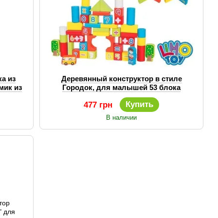
ка из
Деревянный конструктор в стиле
мик из
Городок, для малышей 53 блока
Купить
477 грн
В наличии