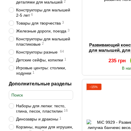
2
деталями для малышей
Конструкторы для малышей
6
2-5 лет
3
Товары для творчества
3
Железные дороги, поезда
Конструкторы для малышей
2
пластиковые
Развивающий конс
для малышей, для 
64
Конструкторы разные
логики и
1
Детские сейфы, копилки
235 грн
Игровые центры: столики,
В на
1
ходунки
Дополнительные разделы
−15%
Наборы для лепки: тесто,
16
глина, песок, пластилин
1
Динозавры и драконы
Корзины, ящики для игрушек,