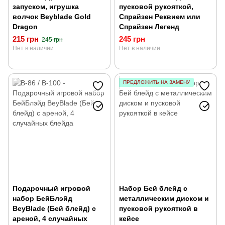
запуском, игрушка
пусковой рукояткой,
волчок Beyblade Gold
Спрайзен Реквием или
Dragon
Спрайзен Легенд
215 грн
245 грн
245 грн
Нет в наличии
Нет в наличии
ПРЕДЛОЖИТЬ НА ЗАМЕНУ
Подарочный игровой
Набор Бей блейд с
набор БейБлэйд
металлическим диском и
BeyBlade (Бей блейд) с
пусковой рукояткой в
ареной, 4 случайных
кейсе