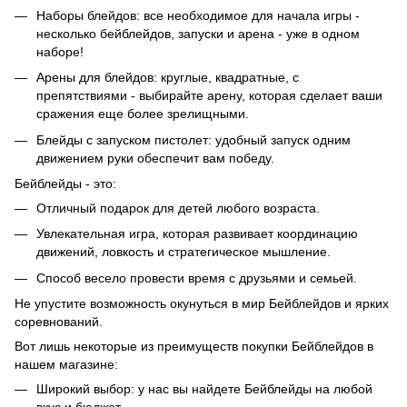
Наборы блейдов: все необходимое для начала игры -
несколько бейблейдов, запуски и арена - уже в одном
наборе!
Арены для блейдов: круглые, квадратные, с
препятствиями - выбирайте арену, которая сделает ваши
сражения еще более зрелищными.
Блейды с запуском пистолет: удобный запуск одним
движением руки обеспечит вам победу.
Бейблейды - это:
Отличный подарок для детей любого возраста.
Увлекательная игра, которая развивает координацию
движений, ловкость и стратегическое мышление.
Способ весело провести время с друзьями и семьей.
Не упустите возможность окунуться в мир Бейблейдов и ярких
соревнований.
Вот лишь некоторые из преимуществ покупки Бейблейдов в
нашем магазине:
Широкий выбор: у нас вы найдете Бейблейды на любой