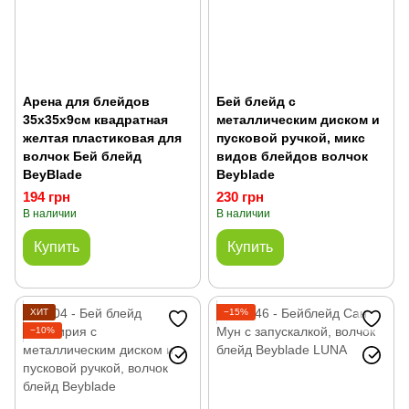
Арена для блейдов
Бей блейд с
35х35х9см квадратная
металлическим диском и
желтая пластиковая для
пусковой ручкой, микс
волчок Бей блейд
видов блейдов волчок
BeyBlade
Beyblade
194 грн
230 грн
В наличии
В наличии
Купить
Купить
ХИТ
−15%
−10%