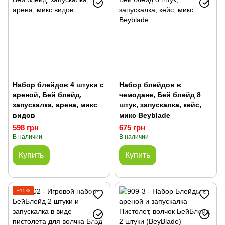
Набор блейдов 4 штуки с
Набор блейдов в
ареной, Бей блейд,
чемодане, Бей блейд 8
запускалка, арена, микс
штук, запускалка, кейс,
видов
микс Beyblade
598 грн
675 грн
В наличии
В наличии
Купить
Купить
−15%