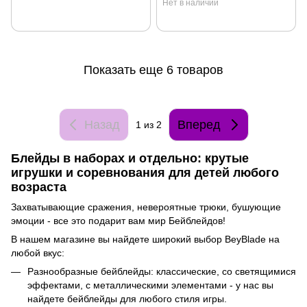
Нет в наличии
Показать еще 6 товаров
Назад
Вперед
1
из 2
Блейды в наборах и отдельно: крутые
игрушки и соревнования для детей любого
возраста
Захватывающие сражения, невероятные трюки, бушующие
эмоции - все это подарит вам мир Бейблейдов!
В нашем магазине вы найдете широкий выбор BeyBlade на
любой вкус:
Разнообразные бейблейды: классические, со светящимися
эффектами, с металлическими элементами - у нас вы
найдете бейблейды для любого стиля игры.