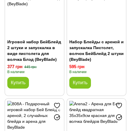
Игровой набор БейБлейд
Набор Блейды с ареной и
2 штуки и запускалка в
запускалка Пистолет,
виде пистолета для
волчок БейБлейд 2 штуки
волчка Блэд (BeyBlade)
(BeyBlade)
377 грн
595 грн
445 грн
В наличии
В наличии
Купить
Купить