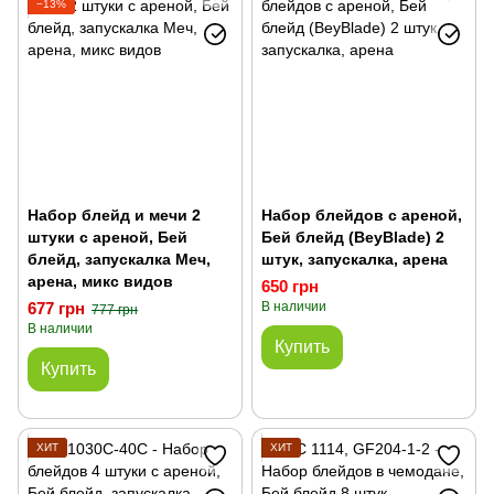
−13%
Железные дороги, поезда
Детские рации
Оружие игрушечное - пистолеты, автоматы, лук и арбалет
Набор блейд и мечи 2
Набор блейдов с ареной,
штуки с ареной, Бей
Бей блейд (BeyBlade) 2
блейд, запускалка Меч,
штук, запускалка, арена
арена, микс видов
650 грн
677 грн
В наличии
777 грн
В наличии
Купить
Купить
ХИТ
ХИТ