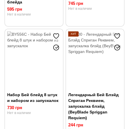
блейда
745 грн
595 грн
Нет в наличии
Нет в наличии
ХИТ
Набор Бей блейд 8 штук
Легендарный Бей Блэйд
и набором из запускалок
Сприган Реквием,
запускалка блэйд
730 грн
(BeyBlade Spriggan
Нет в наличии
Requiem)
244 грн