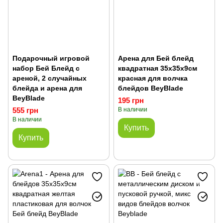
Подарочный игровой
Арена для Бей блейд
набор Бей Блейд с
квадратная 35х35х9см
ареной, 2 случайных
красная для волчка
блейда и арена для
блейдов BeyBlade
BeyBlade
195 грн
555 грн
В наличии
В наличии
Купить
Купить