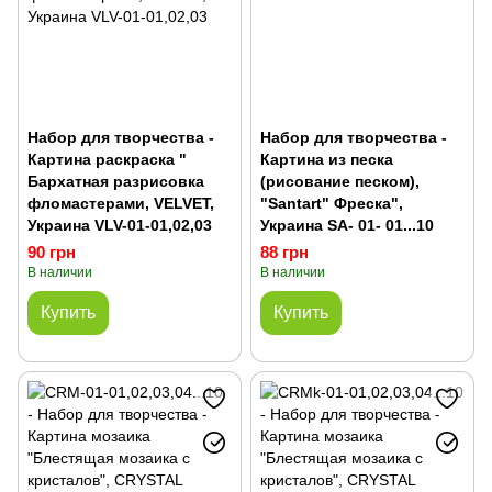
Набор для творчества -
Набор для творчества -
Картина раскраска "
Картина из песка
Бархатная разрисовка
(рисование песком),
фломастерами, VELVET,
"Santart" Фреска",
Украина VLV-01-01,02,03
Украина SA- 01- 01...10
90 грн
88 грн
В наличии
В наличии
Купить
Купить