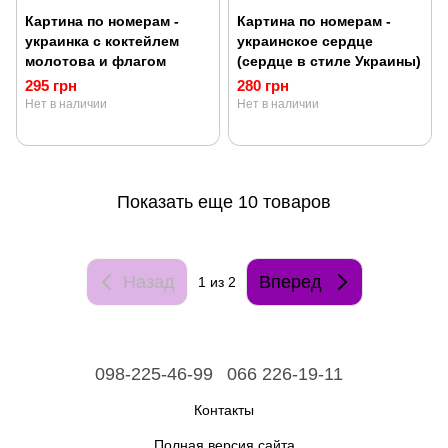
Картина по номерам -
Картина по номерам -
украинка с коктейлем
украинское сердце
молотова и флагом
(сердце в стиле Украины)
295 грн
280 грн
Нет в наличии
Нет в наличии
Показать еще 10 товаров
Назад
Вперед
1
из 2
098-225-46-99
066 226-19-11
Контакты
Полная версия сайта