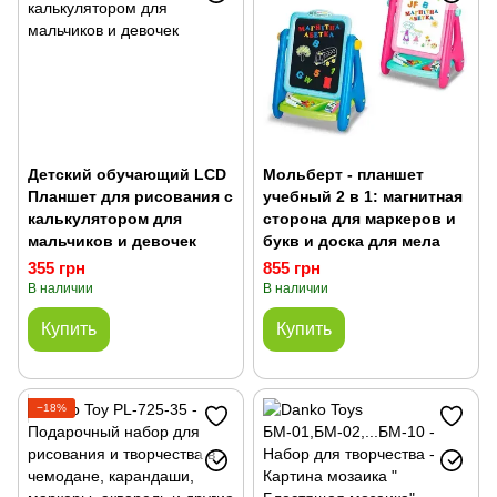
Детский обучающий LCD
Мольберт - планшет
Планшет для рисования с
учебный 2 в 1: магнитная
калькулятором для
сторона для маркеров и
мальчиков и девочек
букв и доска для мела
355 грн
855 грн
В наличии
В наличии
Купить
Купить
−18%