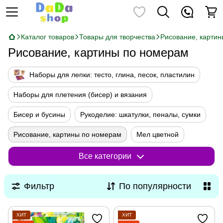
Каталог товаров
Товары для творчества
Рисование, карти
Рисование, картины по номерам
Наборы для лепки: тесто, глина, песок, пластилин
Наборы для плетения (бисер) и вязания
Бисер и бусины
Рукоделие: шкатулки, пеналы, сумки
Рисование, картины по номерам
Мел цветной
Карандаши, наборы для рисования, кисточки, краски, фломастеры
Все категории
Фильтр
По популярности
ХИТ
ХИТ