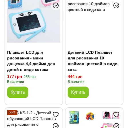
Планшет LCD для
Детский LCD Планшет
рисования - мини
для рисования 10
дощечка 4,4 дюйма для
дюймов цветной в виде
детей в виде котика
кота
177 грн
444 грн
255 грн
В наличии
В наличии
Купить
Купить
ХИТ