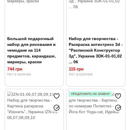
Большой подарочный
Набор для творчества -
набор для рисования в
Раскраска антистресс 3d -
чемодане на 114
"Расписной Конструктор
предметов, карандаши,
3д", Украина 3DK-01-01,02
маркеры, краски
... 06
744 грн
115 грн
Нет в наличии
Нет в наличии
ПРЕДЛОЖИТЬ НА ЗАМЕНУ