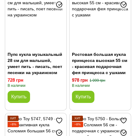
Пупс кукла музыкальный
Ростовая большая кукла
28 см для малышей,
принцесса высокая 55 см
умеет пить - писать, поет
- красивая подарочная
песенки на украинском
фея принцесса с ушками
728 грн
978 грн
1 099 грн
В наличии
В наличии
Купить
Купить
ХИТ
ХИТ
−8%
−8%