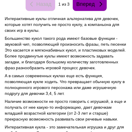
Назад
Вперед
1
из 3
Интерактивные куклы отличная альтернатива для девочек,
которые хотят получить не просто куклу, а компаньона для
своих игр в куклы.
Большинство кукол такого рода имеют базовые функции -
звуковой чип, позволяющий произносить фразы, петь песенки
Это касается и мягконабивных кукол, и пластиковых моделей.
Более продвинутые куклы имеют возможность задавать
загадки, и благодаря большому количеству заготовленных
фраз разнообразить игровой процесс девочек.
А в самых современных куклах еще есть функция,
позволяющая кукле ходить. Что превращает обычную куклу в
полноценного игрового персонажа или даже игрушечную
подругу для девочки 3,4, 5 лет.
Наличие возможности не просто говорить с игрушкой, а еще и
получать от нее какую-то информацию, дает девочкам
младшей возрастной категории (от 2-3 лет и старше)
прекрасную возможность развивать свои речевые навыки.
Интерактивная кукла - это замечательная игрушка и друг для