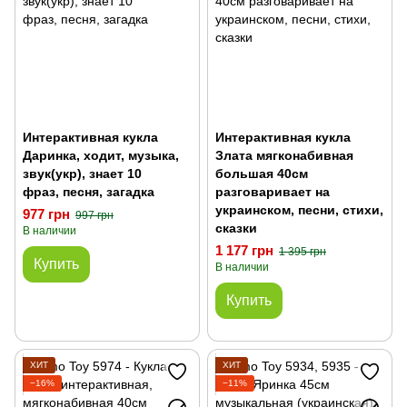
Интерактивная кукла
Интерактивная кукла
Даринка, ходит, музыка,
Злата мягконабивная
звук(укр), знает 10
большая 40см
фраз, песня, загадка
разговаривает на
украинском, песни, стихи,
977 грн
997 грн
сказки
В наличии
1 177 грн
1 395 грн
Купить
В наличии
Купить
ХИТ
ХИТ
−16%
−11%