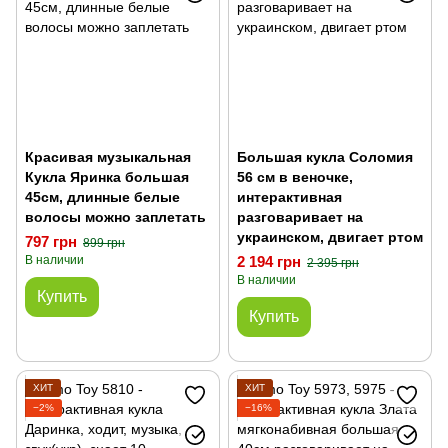
Красивая музыкальная
Большая кукла Соломия
Кукла Яринка большая
56 см в веночке,
45см, длинные белые
интерактивная
волосы можно заплетать
разговаривает на
украинском, двигает ртом
797 грн
899 грн
В наличии
2 194 грн
2 395 грн
В наличии
Купить
Купить
ХИТ
ХИТ
−2%
−16%