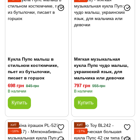
Кукла Пупс малыш в
Мягкая музыкальная
стильном костюмчике,
кукла Пупс чудо малыш,
пьет из бутылочки,
украинский язык, для
писает в горшок
мальчика или девочки
698 грн
797 грн
845 грн
955 грн
В наличии
В наличии
Купить
Купить
ХИТ
ХИТ
−16%
−17%