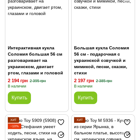
Интерактивная кукла
Большая кукла Соломия
Соломия большая 56 см
56 см - подарочная с
разговаривает на
украинской озвучкой и
украинском, двигает
мимикой, песни, сказки,
ртом, глазами и головой
стихи
2 194 грн
2 197 грн
2 395 грн
2 385 грн
В наличии
В наличии
Купить
Купить
ХИТ
ХИТ
−10%