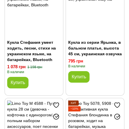
Кукла Стефания умеет
Кукла из серии Ярынка, в
ходить, песни, стихи на
бальном платье, высота
украинском языке, на
45 см, украинская озвучка
батарейках, Bluetooth
795 грн
1 078 грн
В наличии
1 198 грн
В наличии
Купить
Купить
ХИТ
−10%