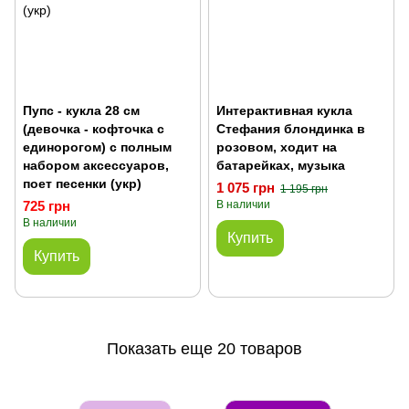
Пупс - кукла 28 см
Интерактивная кукла
(девочка - кофточка с
Стефания блондинка в
единорогом) с полным
розовом, ходит на
набором аксессуаров,
батарейках, музыка
поет песенки (укр)
1 075 грн
1 195 грн
725 грн
В наличии
В наличии
Купить
Купить
Показать еще 20 товаров