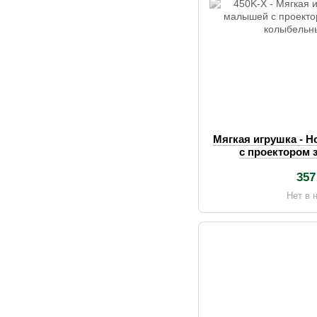
Мягкая игрушка - 
с проектором 
колыбельн
357
Нет в 