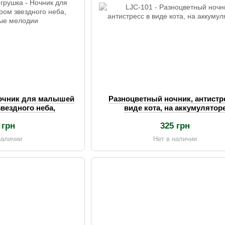
Ночник для малышей
Разноцветный ночник, антистр
звездного неба,
виде кота, на аккумулятор
ые мелодии
 грн
325 грн
наличии
Нет в наличии