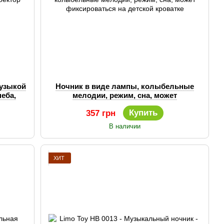
музыкой
Ночник в виде лампы, колыбельные
неба,
мелодии, режим, сна, может
фиксироваться на детской кроватке
Купить
357 грн
В наличии
ХИТ