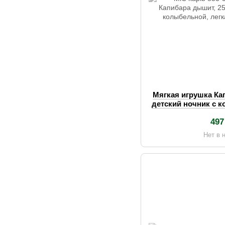
Мягкая игрушка Ка
детский ночник с 
подсвет
497
Нет в 