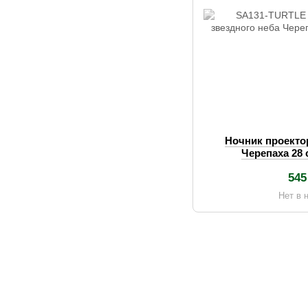
Ночник проекто
Черепаха 28
545
Нет в 