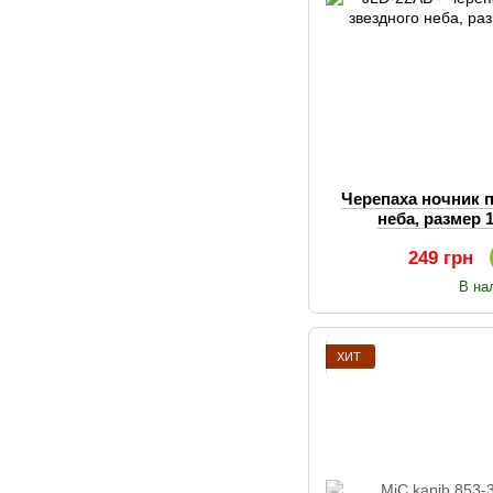
Черепаха ночник 
неба, размер 
249 грн
В на
ХИТ