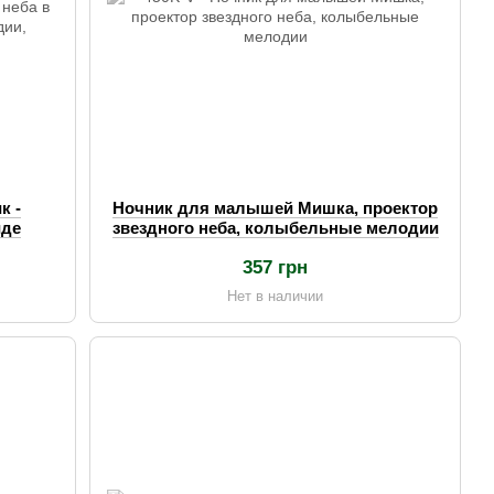
к -
Ночник для малышей Мишка, проектор
иде
звездного неба, колыбельные мелодии
ии,
357 грн
Нет в наличии