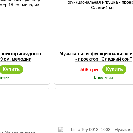
проектор звездного
Музыкальная функциональная и
19 см, мелодии
- проектор "Сладкий сон"
Купить
Купить
569 грн
личии
В наличии