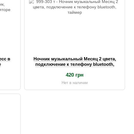
есс в
Ночник музыкальный Месяц 2 цвета,
е
подключение к телефону bluetooth,
таймер
420 грн
Нет в наличии