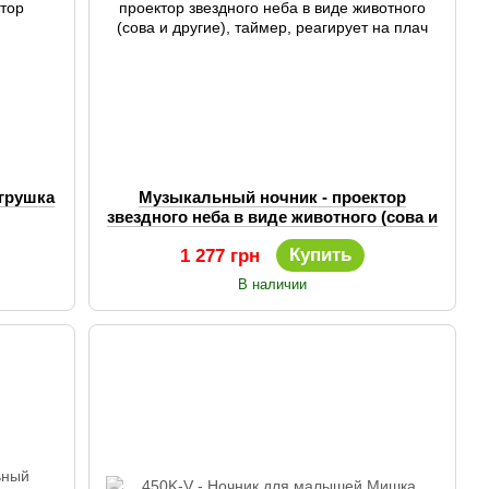
грушка
Музыкальный ночник - проектор
звездного неба в виде животного (сова и
другие), таймер, реагирует на плач
Купить
1 277 грн
В наличии