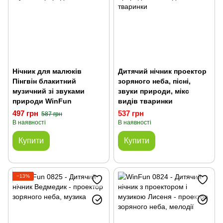
Нічник для малюків
Дитячий нічник проектор
Пінгвін блакитний
зоряного неба, пісні,
музичний зі звуками
звуки природи, мікс
природи WinFun
видів тваринки
497 грн
537 грн
587 грн
В наявності
В наявності
Купити
Купити
−13%