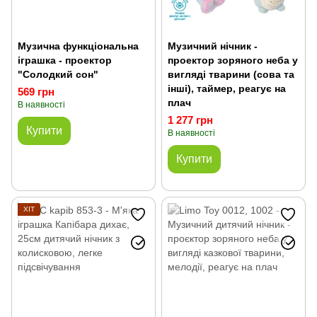
Музична функціональна
Музичний нічник -
іграшка - проектор
проектор зоряного неба у
"Солодкий сон"
вигляді тварини (сова та
інші), таймер, реагує на
569 грн
плач
В наявності
1 277 грн
Купити
В наявності
Купити
ХІТ