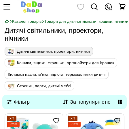
Каталог товарів
Товари для дитячої кімнати: кошики, нічники
Дитячі світильники, проектори,
нічники
Дитячі світильники, проектори, нічники
Кошики, ящики, скриньки, органайзери для іграшок
Килимки пазли, м'яка підлога, термокилимки дитячі
Столики, парти, дитячі меблі
Фільтр
За популярністю
ХІТ
ХІТ
−23%
−17%