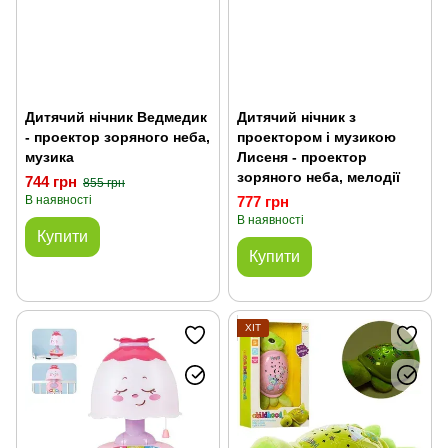
Дитячий нічник Ведмедик
Дитячий нічник з
- проектор зоряного неба,
проектором і музикою
музика
Лисеня - проектор
зоряного неба, мелодії
744 грн
855 грн
В наявності
777 грн
В наявності
Купити
Купити
ХІТ