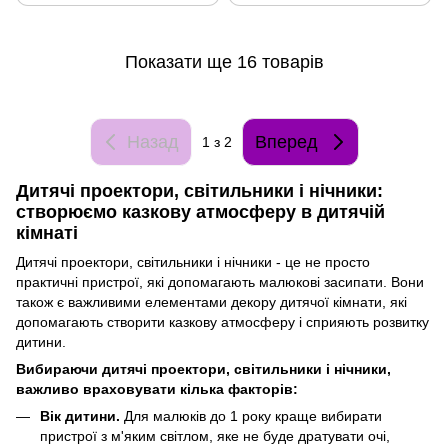
Показати ще 16 товарів
Назад
Вперед
1
з 2
Дитячі проектори, світильники і нічники:
створюємо казкову атмосферу в дитячій
кімнаті
Дитячі проектори, світильники і нічники - це не просто
практичні пристрої, які допомагають малюкові засипати. Вони
також є важливими елементами декору дитячої кімнати, які
допомагають створити казкову атмосферу і сприяють розвитку
дитини.
Вибираючи дитячі проектори, світильники і нічники,
важливо враховувати кілька факторів:
Вік дитини.
Для малюків до 1 року краще вибирати
пристрої з м'яким світлом, яке не буде дратувати очі,