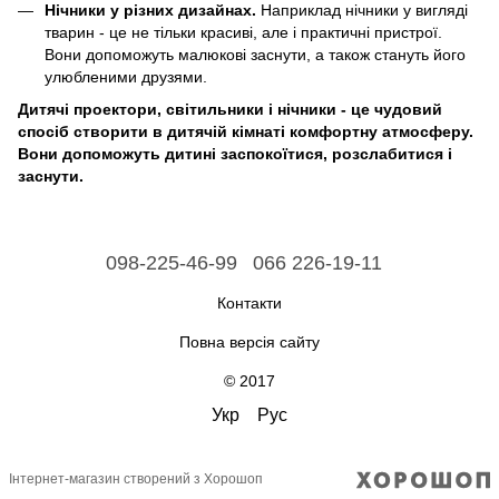
Нічники у різних дизайнах.
Наприклад нічники у вигляді
тварин - це не тільки красиві, але і практичні пристрої.
Вони допоможуть малюкові заснути, а також стануть його
улюбленими друзями.
Дитячі проектори, світильники і нічники - це чудовий
спосіб створити в дитячій кімнаті комфортну атмосферу.
Вони допоможуть дитині заспокоїтися, розслабитися і
заснути.
098-225-46-99
066 226-19-11
Контакти
Повна версія сайту
© 2017
Укр
Рус
Інтернет-магазин створений з Хорошоп