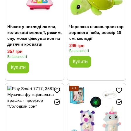
Нічник у вигляді лампи,
Черепаха нічник-проектор
колискові мелодії, режим,
зоряного неба, розмір 19
сну, може фіксуватися на
см, мелодії
дитячій кроватці
249 грн
357 грн
В наявності
В наявності
Купити
Купити
ХІТ