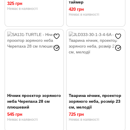
таймер
325 грн
Немає в наявності
420 грн
Немає в наявності
Нічник проєктор зоряного
Тварина нічник, проектор
неба Черепаха 28 см
зоряного неба, розмір 23
плюшевий
см, мелодії
545 грн
725 грн
Немає в наявності
Немає в наявності