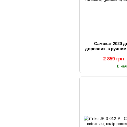
Самокат 2020 д
дорослих, з ручним
складаний 
2 859 грн
В ная