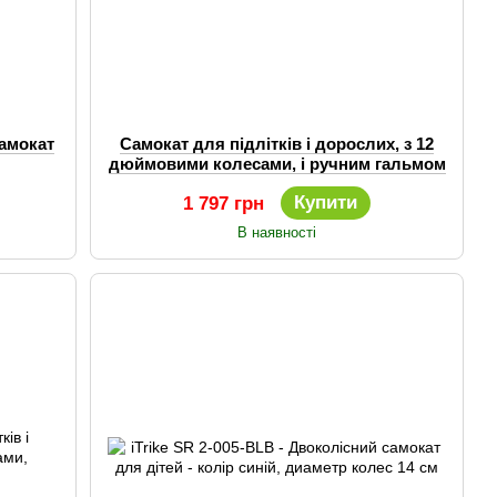
амокат
Самокат для підлітків і дорослих, з 12
дюймовими колесами, і ручним гальмом
Купити
1 797 грн
В наявності