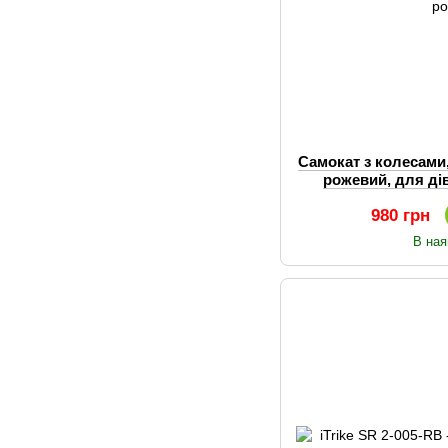
Самокат з колесами,
рожевий, для дів
980 грн
В ная