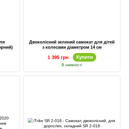
для
Двоколісний зелений самокат для дітей
орний)
з колесами діаметром 14 см
Купити
1 395 грн
В наявності