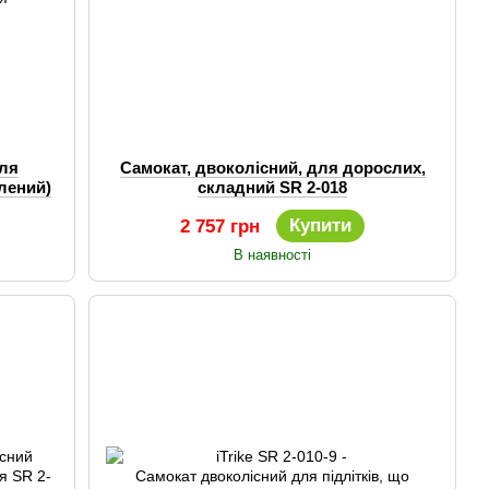
для
Самокат, двоколісний, для дорослих,
лений)
складний SR 2-018
Купити
2 757 грн
В наявності