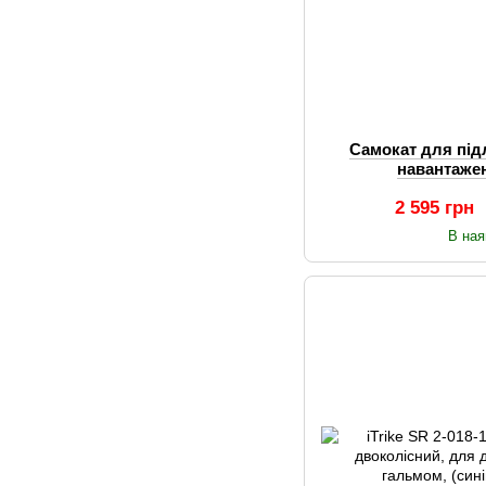
Самокат для підл
навантажен
2 595 грн
В ная