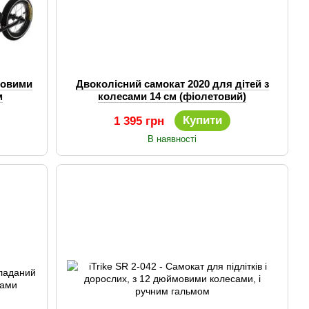
мовими
Двоколісний самокат 2020 для дітей з
м
колесами 14 см (фіолетовий)
Купити
1 395 грн
В наявності