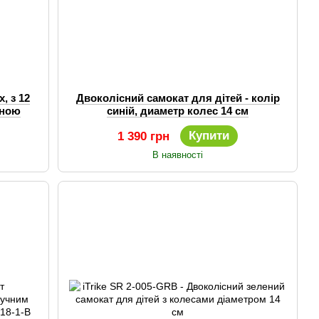
, з 12
Двоколісний самокат для дітей - колір
еною
синій, диаметр колес 14 см
Купити
1 390 грн
В наявності