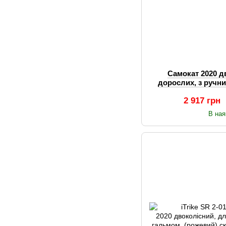
Самокат 2020 д
дорослих, з ручни
склад
2 917 грн
В ная