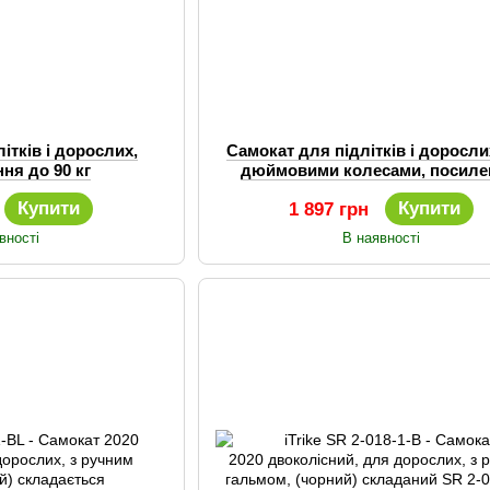
ітків і дорослих,
Самокат для підлітків і дорослих
ня до 90 кг
дюймовими колесами, посил
рамою
Купити
Купити
1 897 грн
вності
В наявності