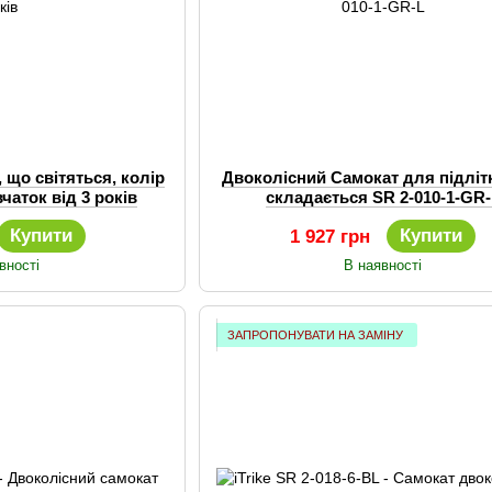
 що світяться, колір
Двоколісний Самокат для підлітк
чаток від 3 років
складається SR 2-010-1-GR
Купити
Купити
1 927 грн
вності
В наявності
ЗАПРОПОНУВАТИ НА ЗАМІНУ