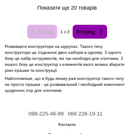
Показати ще 20 товарів
Назад
Вперед
1
з 3
Розвиваючі конструктори на шурупах. Такого типу
конструктори це з'єднання двох наборів в одному. З одного
боку це набір інструментів, які так необхідні для хлопчика. З
іншого боку це конструктор з елементів якого можна збирати
різні іграшки та конструкції.
Найголовніше, що в будь-якому разі конструктор такого типу
не просто іграшка - це розвивальний і необхідний компонент
щоденних ігор для хлопчиків.
098-225-46-99
066 226-19-11
Контакти