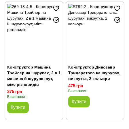
Конструктор Машина
Конструктор Динозавр
Трейлер на шурупах, 2 в 1
Трицератопс на шурупах,
машина й шурупокрут,
викрутка, 2 кольори
мікс різновидів
475 грн
375 грн
В наявності
В наявності
Купити
Купити