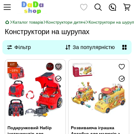
Каталог товарів
Конструктори дитячі
Конструктори на шуру
Конструктори на шурупах
Фільтр
За популярністю
ХІТ
−18%
Подарунковий Набір
Розвиваюча іграшка
інструментів для
Автобус для малюків з