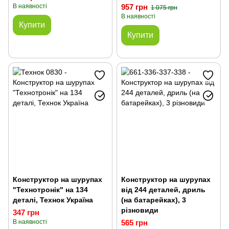
В наявності
957 грн
1 075 грн
В наявності
Купити
Купити
Конструктор на шурупах
Конструктор на шурупах
"Технотронік" на 134
від 244 деталей, дриль
деталі, Технок Україна
(на батарейках), 3
різновиди
347 грн
В наявності
565 грн