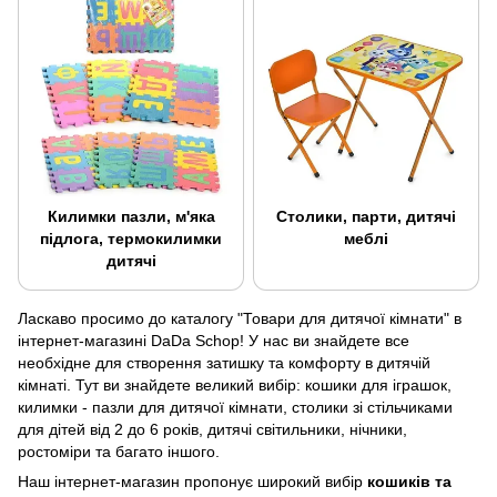
Килимки пазли, м'яка
Столики, парти, дитячі
підлога, термокилимки
меблі
дитячі
Ласкаво просимо до каталогу "Товари для дитячої кімнати" в
інтернет-магазині DaDa Schop! У нас ви знайдете все
необхідне для створення затишку та комфорту в дитячій
кімнаті. Тут ви знайдете великий вибір: кошики для іграшок,
килимки - пазли для дитячої кімнати, столики зі стільчиками
для дітей від 2 до 6 років, дитячі світильники, нічники,
ростоміри та багато іншого.
Наш інтернет-магазин пропонує широкий вибір
кошиків та