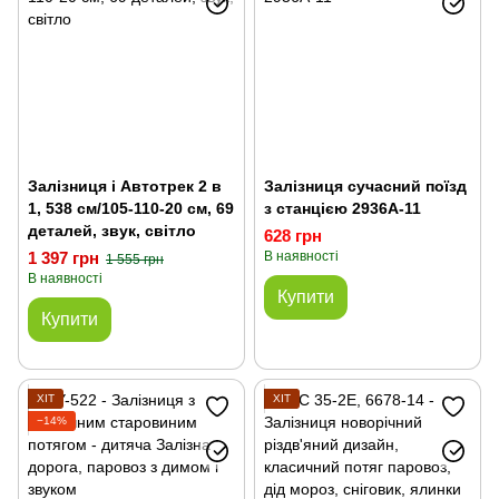
Залізниця і Автотрек 2 в
Залізниця сучасний поїзд
1, 538 см/105-110-20 см, 69
з станцією 2936A-11
деталей, звук, світло
628 грн
1 397 грн
В наявності
1 555 грн
В наявності
Купити
Купити
ХІТ
ХІТ
−14%