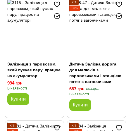
ХІТ
−6%
Залізниця з паровозом,
Дитяча Залізна дорога
який пускає пару, працює
для малюків з
на акумуляторі
паровозиками і станцією,
потяг з вагончиками
994 грн
В наявності
657 грн
697 грн
В наявності
Купити
Купити
ХІТ
ХІТ