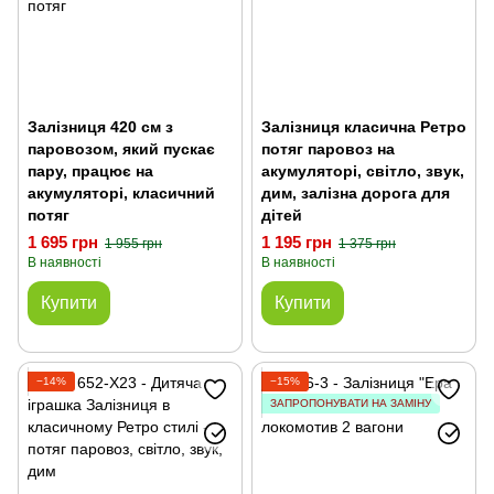
Залізниця 420 см з
Залізниця класична Ретро
паровозом, який пускає
потяг паровоз на
пару, працює на
акумуляторі, світло, звук,
акумуляторі, класичний
дим, залізна дорога для
потяг
дітей
1 695 грн
1 195 грн
1 955 грн
1 375 грн
В наявності
В наявності
Купити
Купити
−14%
−15%
ЗАПРОПОНУВАТИ НА ЗАМІНУ