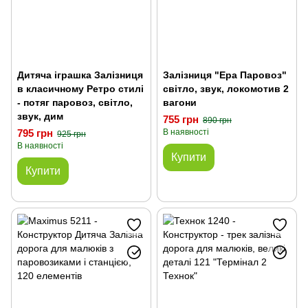
Дитяча іграшка Залізниця
Залізниця "Ера Паровоз"
в класичному Ретро стилі
світло, звук, локомотив 2
- потяг паровоз, світло,
вагони
звук, дим
755 грн
890 грн
795 грн
В наявності
925 грн
В наявності
Купити
Купити