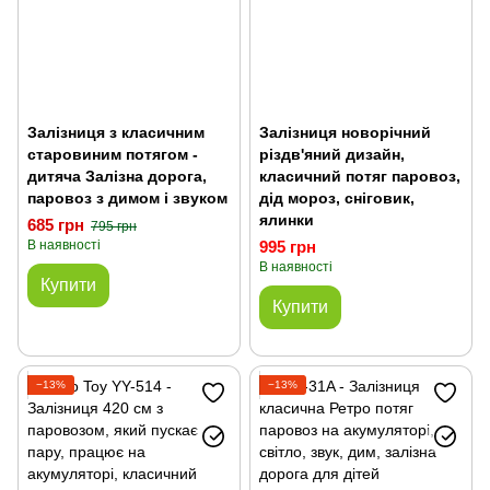
Залізниця з класичним
Залізниця новорічний
старовиним потягом -
різдв'яний дизайн,
дитяча Залізна дорога,
класичний потяг паровоз,
паровоз з димом і звуком
дід мороз, сніговик,
ялинки
685 грн
795 грн
В наявності
995 грн
В наявності
Купити
Купити
−13%
−13%