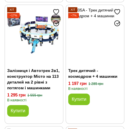
ХІТ
ХІТ
−17%
−7%
Залізниця і Автотрек 2в1,
Трек дитячий -
конструктор Місто на 113
космодром + 4 машинки
деталей на 2 рівні з
1 197 грн
1 285 грн
потягом і машинками
В наявності
1 295 грн
1 555 грн
Купити
В наявності
Купити