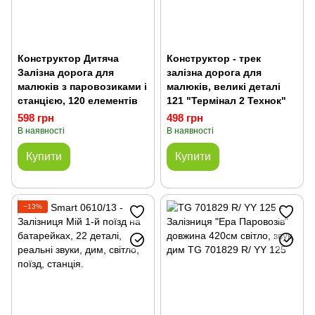
Конструктор Дитяча
Конструктор - трек
Залізна дорога для
залізна дорога для
малюків з паровозиками і
малюків, великі деталі
станцією, 120 елементів
121 "Термінал 2 Технок"
598 грн
498 грн
В наявності
В наявності
Купити
Купити
−13%