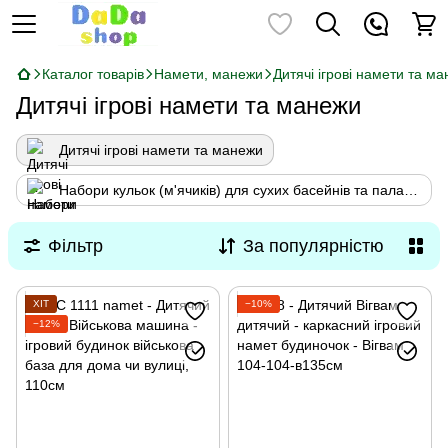
Каталог товарів
Намети, манежи
Дитячі ігрові намети та м
Дитячі ігрові намети та манежи
Дитячі ігрові намети та манежи
Набори кульок (м'ячиків) для сухих басейнів та палаток
Фільтр
За популярністю
ХІТ
−10%
−12%