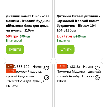
Дитячий намет Військова
Дитячий Вігвам дитячий -
машина - ігровий будинок
каркасний ігровий намет
військова база для дома
будиночок - Вігвам 104-
чи вулиці, 110см
104-в135см
594 грн
1 677 грн
675 грн
1 855 грн
В наявності
В наявності
Купити
Купити
ХІТ
−12%
−18%