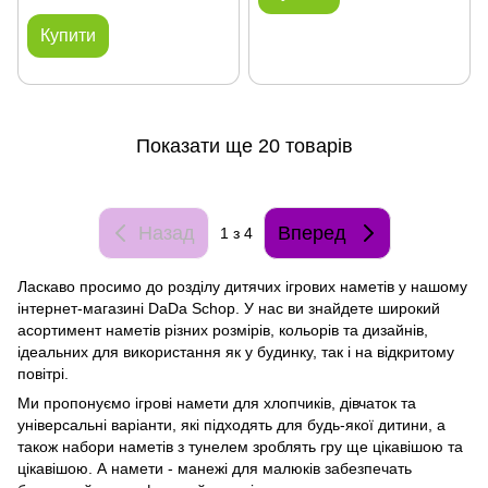
Купити
Показати ще 20 товарів
Назад
Вперед
1
з 4
Ласкаво просимо до розділу дитячих ігрових наметів у нашому
інтернет-магазині DaDa Schop. У нас ви знайдете широкий
асортимент наметів різних розмірів, кольорів та дизайнів,
ідеальних для використання як у будинку, так і на відкритому
повітрі.
Ми пропонуємо ігрові намети для хлопчиків, дівчаток та
універсальні варіанти, які підходять для будь-якої дитини, а
також набори наметів з тунелем зроблять гру ще цікавішою та
цікавішою. А намети - манежі для малюків забезпечать