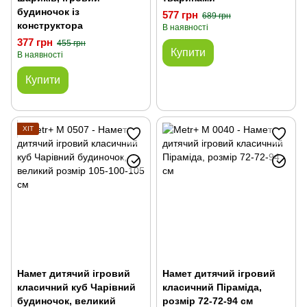
будиночок із
577 грн
689 грн
конструктора
В наявності
377 грн
455 грн
Купити
В наявності
Купити
ХІТ
Намет дитячий ігровий
Намет дитячий ігровий
класичний куб Чарівний
класичний Піраміда,
будиночок, великий
розмір 72-72-94 см