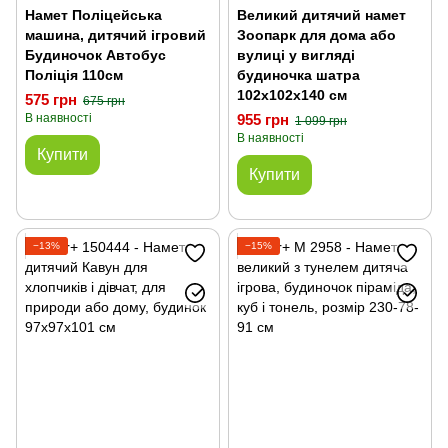
Намет Поліцейська
Великий дитячий намет
машина, дитячий ігровий
Зоопарк для дома або
Будиночок Автобус
вулиці у вигляді
Поліція 110см
будиночка шатра
102х102х140 см
575 грн
675 грн
В наявності
955 грн
1 099 грн
В наявності
Купити
Купити
−13%
−15%