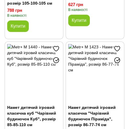
розмір 105-100-105 см
627 грн
788 грн
В наявності
В наявності
Купити
Купити
Намет дитячий ігровий
Намет дитячий ігровий
класична куб "Чарівний
класична "Чарівний
будиночок Куб", розмір
будиночок Піраміда",
85-85-110 см
розмір 86-77-74 см