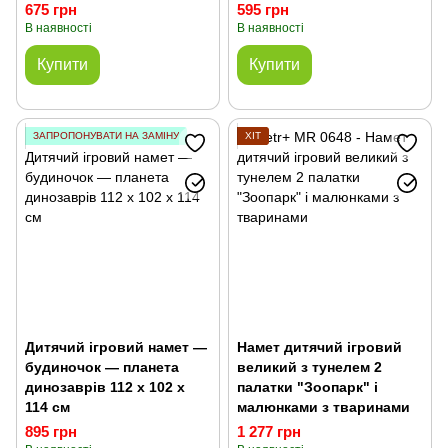
675 грн
595 грн
В наявності
В наявності
Купити
Купити
ЗАПРОПОНУВАТИ НА ЗАМІНУ
ХІТ
Дитячий ігровий намет —
Намет дитячий ігровий
будиночок — планета
великий з тунелем 2
динозаврів 112 х 102 х
палатки "Зоопарк" і
114 см
малюнками з тваринами
895 грн
1 277 грн