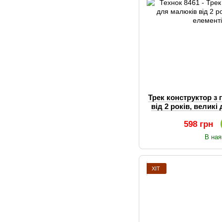
Трек конструктор з
від 2 років, великі
Те
598 грн
В ная
ХІТ