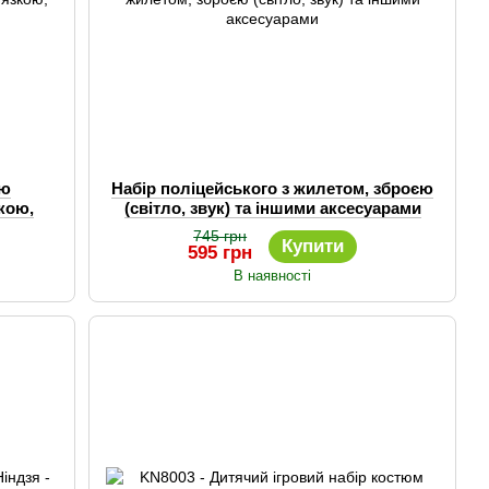
ою
Набір поліцейського з жилетом, зброєю
кою,
(світло, звук) та іншими аксесуарами
745 грн
Купити
595 грн
В наявності