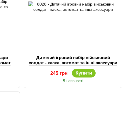
уари
Дитячий ігровий набір військовий
томат
солдат - каска, автомат та інші аксесуари
Купити
245 грн
В наявності