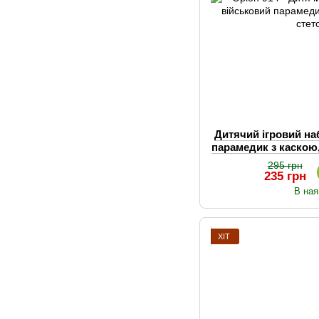
Дитячий ігровий на
парамедик з каскою
295 грн
235 грн
В ная
ХІТ