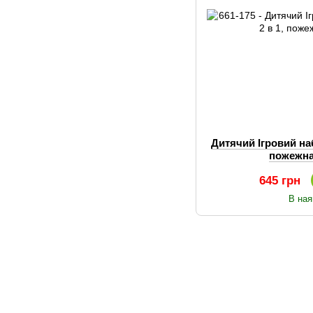
Дитячий Ігровий на
пожежн
645 грн
В ная