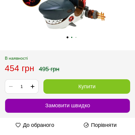
В наявності
454 грн
495 грн
Купити
Замовити швидко
До обраного
Порівняти