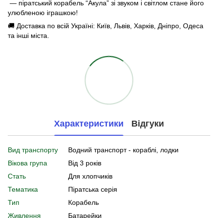
— піратський корабель “Акула” зі звуком і світлом стане його
улюбленою іграшкою!
🚚 Доставка по всій Україні: Київ, Львів, Харків, Дніпро, Одеса
та інші міста.
Характеристики
Відгуки
Вид транспорту
Водний транспорт - кораблі, лодки
Вікова група
Від 3 років
Стать
Для хлопчиків
Тематика
Піратська серія
Тип
Корабель
Живлення
Батарейки