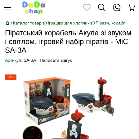
Каталог товарів
Іграшки для хлопчиків
Пірати, кораблі
Піратський корабель Акула зі звуком
і світлом, ігровий набір піратів - MiC
SA-3A
Артикул:
SA-3A
Написати відгук
−8%