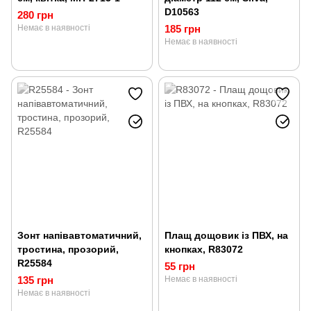
D10563
280 грн
Немає в наявності
185 грн
Немає в наявності
Зонт напівавтоматичний,
Плащ дощовик із ПВХ, на
тростина, прозорий,
кнопках, R83072
R25584
55 грн
135 грн
Немає в наявності
Немає в наявності