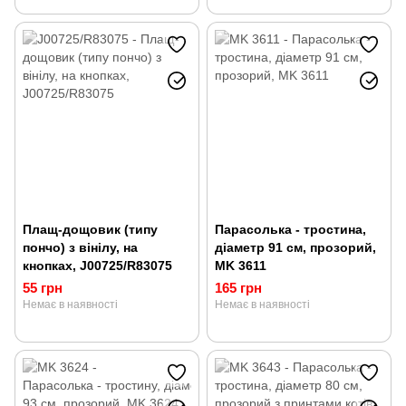
Плащ-дощовик (типу
Парасолька - тростина,
пончо) з вінілу, на
діаметр 91 см, прозорий,
кнопках, J00725/R83075
MK 3611
55 грн
165 грн
Немає в наявності
Немає в наявності