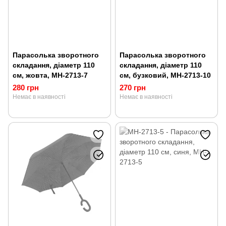
Парасолька зворотного
Парасолька зворотного
складання, діаметр 110
складання, діаметр 110
см, жовта, MH-2713-7
см, бузковий, MH-2713-10
280 грн
270 грн
Немає в наявності
Немає в наявності