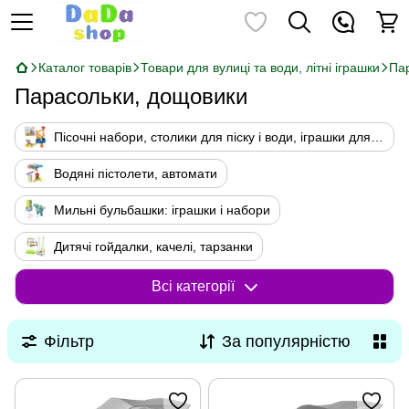
Каталог товарів
Товари для вулиці та води, літні іграшки
Па
Парасольки, дощовики
Пісочні набори, столики для піску і води, іграшки для пісочниці
Водяні пістолети, автомати
Мильні бульбашки: іграшки і набори
Дитячі гойдалки, качелі, тарзанки
Парасольки, дощовики
Всі категорії
Фільтр
За популярністю