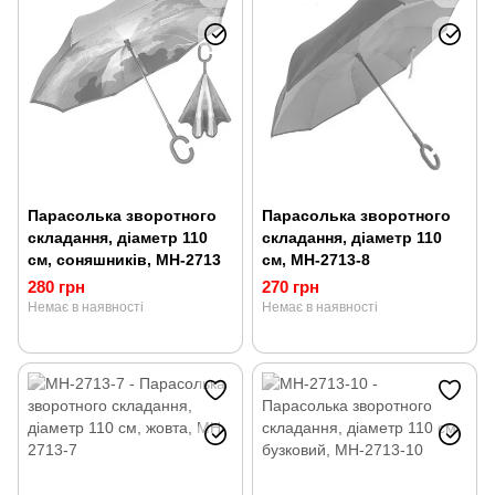
Парасолька зворотного
Парасолька зворотного
складання, діаметр 110
складання, діаметр 110
см, соняшників, MH-2713
см, MH-2713-8
280 грн
270 грн
Немає в наявності
Немає в наявності