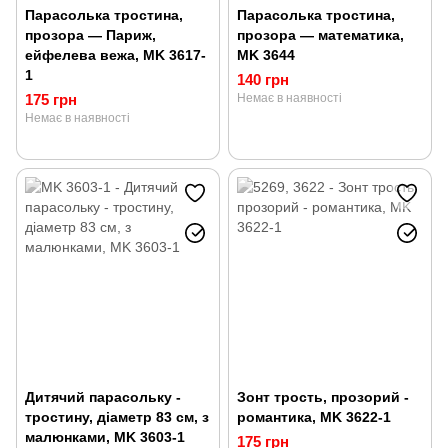
Парасолька тростина,
Парасолька тростина,
прозора — Париж,
прозора — математика,
ейфелева вежа, MK 3617-
MK 3644
1
140 грн
175 грн
Немає в наявності
Немає в наявності
Дитячий парасольку -
Зонт трость, прозорий -
тростину, діаметр 83 см, з
романтика, MK 3622-1
малюнками, MK 3603-1
175 грн