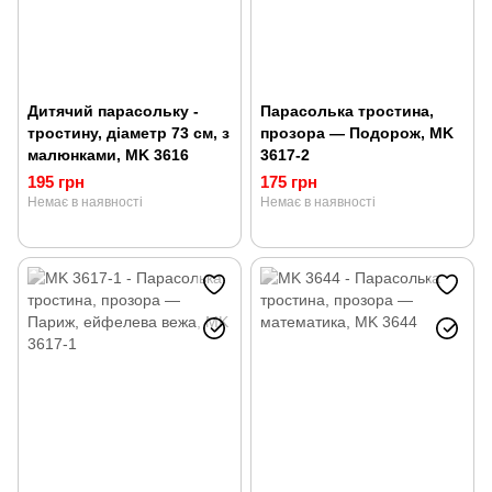
Дитячий парасольку -
Парасолька тростина,
тростину, діаметр 73 см, з
прозора — Подорож, MK
малюнками, MK 3616
3617-2
195 грн
175 грн
Немає в наявності
Немає в наявності