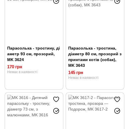
Парасолька - тростину, ді
Парасолька - тростина,
аметр 93 см, прозорий,
діаметр 80 см, прозорий з
MK 3624
принтами котів (собак),
MK 3643
170 грн
Немає в наявності
145 грн
Немає в наявності