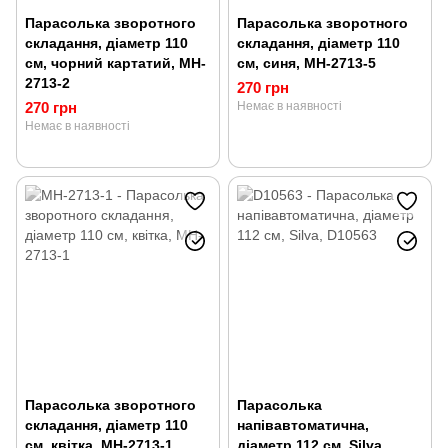
Парасолька зворотного
Парасолька зворотного
складання, діаметр 110
складання, діаметр 110
см, чорний картатий, MH-
см, синя, MH-2713-5
2713-2
270 грн
270 грн
Немає в наявності
Немає в наявності
Парасолька зворотного
Парасолька
складання, діаметр 110
напівавтоматична,
см, квітка, MH-2713-1
діаметр 112 см, Silva,