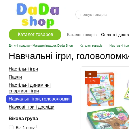
Перейти до основного контенту
Каталог товаров
Каталог товарів
Оплата і дост
Дитячі іграшки - Магазин іграшок Dada Shop
Каталог товарів
Настільні ігр
Навчальні ігри, головоломк
Настільні ігри
ХІТ
Пазли
−13%
Настільні динамічні
спортивні ігри
Навчальні ігри, головоломки
Наукові ігри і досліди
Вікова група
1
Від 1 року