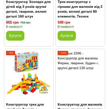
Конструктор Зоопарк для
Трек конструктор з
дітей від 3 років крупні
гірками для малюків від 2
деталі, тварини, великі
років, великі деталі 80
деталі 160 штук
елементів, Технок
655 грн
598 грн
755 грн
В наявності
В наявності
Купити
Купити
−9%
−13%
Конструктор трек для
Конструктор для малюків