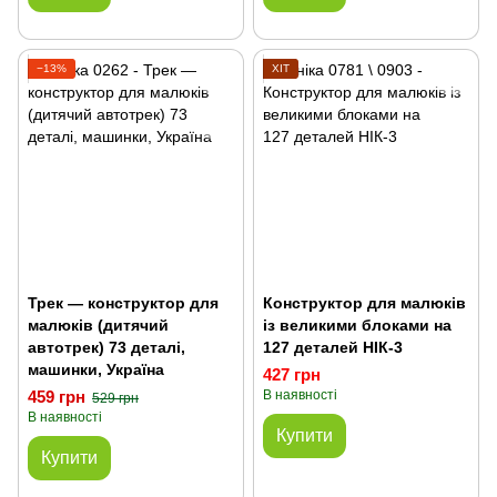
−13%
ХІТ
Трек — конструктор для
Конструктор для малюків
малюків (дитячий
із великими блоками на
автотрек) 73 деталі,
127 деталей НІК-3
машинки, Україна
427 грн
459 грн
В наявності
529 грн
В наявності
Купити
Купити