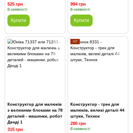
525 грн
994 грн
В наявності
В наявності
Купити
Купити
ХІТ
Конструктор для малюків
Конструктор - трек для
з великими блоками на 78
малюків, великі деталі 44
деталей - машинки, робот
штуки, Технок
Денді 1
280 грн
315 грн
В наявності