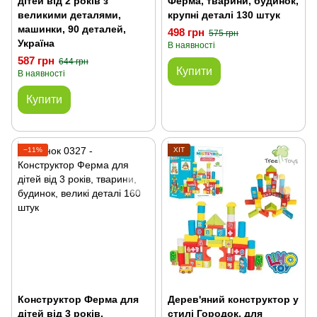
дітей від 2 років з
Ферма, тварини, будинок,
великими деталями,
крупні деталі 130 штук
машинки, 90 деталей,
498 грн
575 грн
Україна
В наявності
587 грн
644 грн
Купити
В наявності
Купити
−11%
ХІТ
Конструктор Ферма для
Дерев'яний конструктор у
дітей від 3 років,
стилі Городок, для