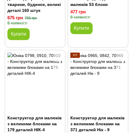
тварини, будинок, великі
малюків 53 блоки
деталі 160 штук
477 грн
675 грн
В наявності
755 грн
В наявності
Купити
Купити
ХІТ
Конструктор для малюків
Конструктор для малюків
з великими блоками на
з великими блоками на
179 деталей НІК-4
371 деталей Нік - 9