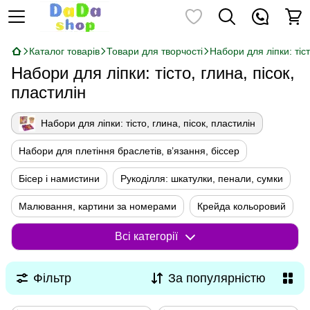
Каталог товарів
Товари для творчості
Набори для ліпки: тіст
Набори для ліпки: тісто, глина, пісок,
пластилін
Набори для ліпки: тісто, глина, пісок, пластилін
Набори для плетіння браслетів, в’язання, біссер
Бісер і намистини
Рукоділля: шкатулки, пенали, сумки
Малювання, картини за номерами
Крейда кольоровий
Олівці, набори для малювання, пензлики, фарби, фломастери
Всі категорії
Фільтр
За популярністю