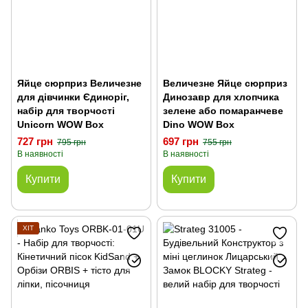
Яйце сюрприз Величезне
Величезне Яйце сюрприз
для дівчинки Єдиноріг,
Динозавр для хлопчика
набір для творчості
зелене або помаранчеве
Unicorn WOW Box
Dino WOW Box
727 грн
697 грн
795 грн
755 грн
В наявності
В наявності
Купити
Купити
ХІТ