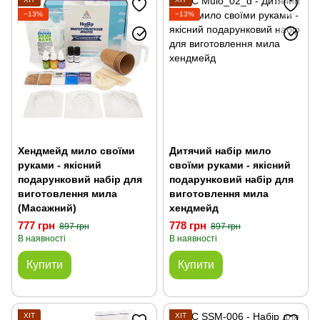
−13%
−13%
Хендмейд мило своїми
Дитячий набір мило
руками - якісний
своїми руками - якісний
подарунковий набір для
подарунковий набір для
виготовлення мила
виготовлення мила
(Масажний)
хендмейд
777 грн
778 грн
897 грн
897 грн
В наявності
В наявності
Купити
Купити
ХІТ
ХІТ