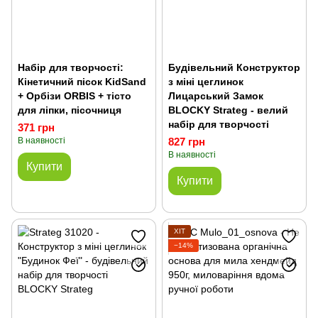
Набір для творчості:
Будівельний Конструктор
Кінетичний пісок KidSand
з міні цеглинок
+ Орбізи ORBIS + тісто
Лицарський Замок
для ліпки, пісочниця
BLOCKY Strateg - велий
набір для творчості
371 грн
В наявності
827 грн
В наявності
Купити
Купити
ХІТ
−14%