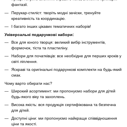
фантазії.
Перукар-стиліст: творіть модні зачіски, тренуйте
креативність та координацію.
І багато інших цікавих тематичних наборів!
Універсальні подарункові набори:
Все для юного творця: великий вибір інструментів,
формочок, тіста та пластиліну.
Набори для початківців: все необхідне для перших кроків у
світі ліплення.
Яскраві та оригінальні подарункові комплекти на будь-який
смак.
Чому варто обирати нас?
Широкий асортимент: ми пропонуємо набори для дітей
будь-якого віку та захоплень.
Висока якість: вся продукція сертифікована та безпечна
для дітей.
Доступні ціни: ми пропонуємо найкраще співвідношення
ціни та якості.