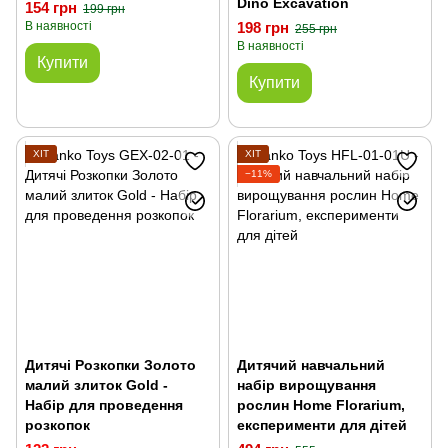
Dino Excavation
154 грн
199 грн
В наявності
198 грн
255 грн
В наявності
Купити
Купити
ХІТ
ХІТ
−11%
Дитячі Розкопки Золото
Дитячий навчальний
малий злиток Gold -
набір вирощування
Набір для проведення
рослин Home Florarium,
розкопок
експерименти для дітей