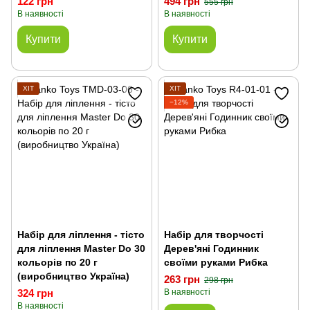
122 грн
494 грн
555 грн
В наявності
В наявності
Купити
Купити
ХІТ
ХІТ
−12%
Набір для ліплення - тісто
Набір для творчості
для ліплення Master Do 30
Дерев'яні Годинник
кольорів по 20 г
своїми руками Рибка
(виробництво Україна)
263 грн
298 грн
324 грн
В наявності
В наявності