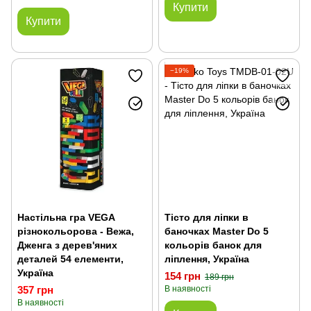
Купити
Купити
−19%
Настільна гра VEGA
Тісто для ліпки в
різнокольорова - Вежа,
баночках Master Do 5
Дженга з дерев'яних
кольорів банок для
деталей 54 елементи,
ліплення, Україна
Україна
154 грн
189 грн
357 грн
В наявності
В наявності