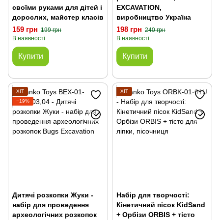
своїми руками для дітей і
EXCAVATION,
дорослих, майстер класів
виробництво Україна
159 грн
198 грн
199 грн
240 грн
В наявності
В наявності
Купити
Купити
ХІТ
ХІТ
−19%
Дитячі розкопки Жуки -
Набір для творчості:
набір для проведення
Кінетичний пісок KidSand
археологічних розкопок
+ Орбізи ORBIS + тісто