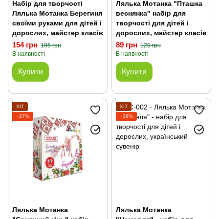
Набір для творчості
Лялька Мотанка "Пташка
Лялька Мотанка Берегиня
веснянка" набір для
своїми руками для дітей і
творчості для дітей і
дорослих, майстер класів
дорослих, майстер класів
154 грн
89 грн
195 грн
120 грн
В наявності
В наявності
Купити
Купити
ХІТ
ХІТ
−27%
−36%
Лялька Мотанка
Лялька Мотанка