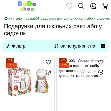
Каталог товарів
Подарунки для шкільних свят або у садочок
Подарунки для шкільних свят або у
садочок
Фільтр
За популярністю
ХІТ
ХІТ
−21%
−26%