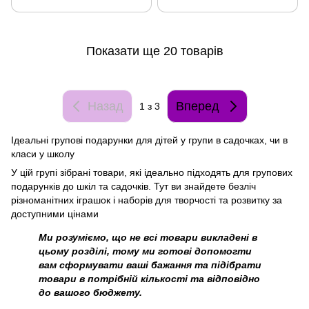
Показати ще 20 товарів
Назад
Вперед
1
з 3
Ідеальні групові подарунки для дітей у групи в садочках, чи в
класи у школу
У цій групі зібрані товари, які ідеально підходять для групових
подарунків до шкіл та садочків. Тут ви знайдете безліч
різноманітних іграшок і наборів для творчості та розвитку за
доступними цінами
Ми розуміємо, що не всі товари викладені в
цьому розділі, тому ми готові допомогти
вам сформувати ваші бажання та підібрати
товари в потрібній кількості та відповідно
до вашого бюджету.