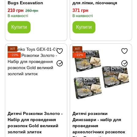
Bugs Excavation
для ліпки, пісочниця
210 грн
371 грн
260 грн
В наявності
В наявності
Купити
Купити
ХІТ
ХІТ
−23%
−22%
Дитячі Розкопки Золото -
Дитячі розкопки
Набір для проведення
Динозаври - набір для
розкопок Gold великий
проведення
золотий злиток
археологічних розкопок