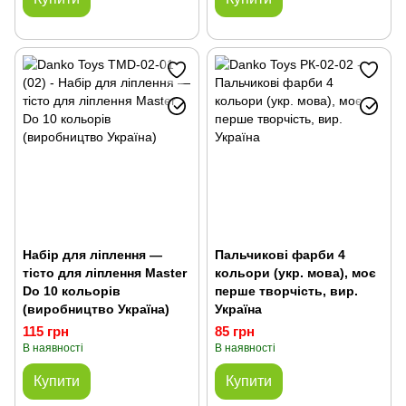
Набір для ліплення —
Пальчикові фарби 4
тісто для ліплення Master
кольори (укр. мова), моє
Do 10 кольорів
перше творчість, вир.
(виробництво Україна)
Україна
115 грн
85 грн
В наявності
В наявності
Купити
Купити