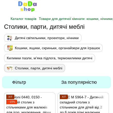
Каталог товарів
Товари для дитячої кімнати: кошики, нічники
Столики, парти, дитячі меблі
Дитячі світильники, проектори, нічники
Кошики, ящики, скриньки, органайзери для іграшок
Килимки пазли, м'яка підлога, термокилимки дитячі
Столики, парти, дитячі меблі
Фільтр
За популярністю
ХІТ
ХІТ
−15%