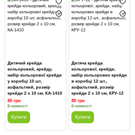
Дитячий крейда
Дитяча крейда
кольоровий, крейду,
кольорової, крейди,
набір кольорової крейди
набір кольорових крейди
у коробці 10 шт,
в коробці 12 шт.,
асфальтний, розмір
асфальтний, розмір
крейди 2 х 10 см, КА-1410
крейди 2 х 10 см, КРУ-12
85 грн
80 грн
В наявності
В наявності
Купити
Купити