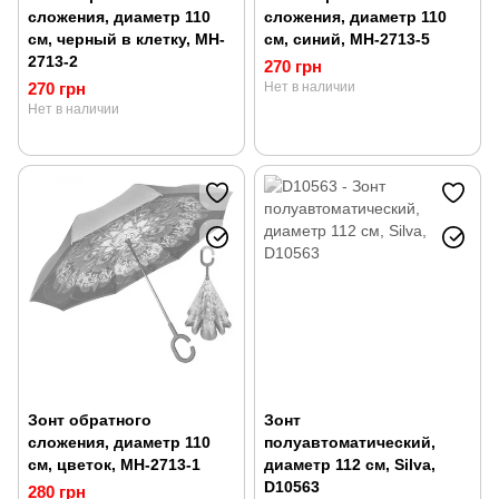
сложения, диаметр 110
сложения, диаметр 110
см, черный в клетку, MH-
см, синий, MH-2713-5
2713-2
270 грн
270 грн
Нет в наличии
Нет в наличии
Зонт обратного
Зонт
сложения, диаметр 110
полуавтоматический,
см, цветок, MH-2713-1
диаметр 112 см, Silva,
D10563
280 грн