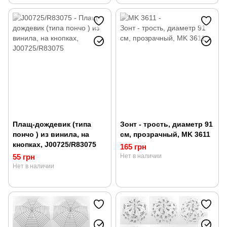
Плащ-дождевик (типа
Зонт - трость, диаметр 91
пончо ) из винила, на
см, прозрачный, MK 3611
кнопках, J00725/R83075
165 грн
55 грн
Нет в наличии
Нет в наличии