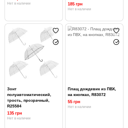
Нет в наличии
185 грн
Нет в наличии
Зонт
Плащ дождевик из ПВХ,
полуавтоматический,
на кнопках, R83072
трость, прозрачный,
55 грн
R25584
Нет в наличии
135 грн
Нет в наличии