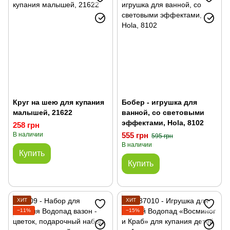
Круг на шею для купания
Бобер - игрушка для
малышей, 21622
ванной, со световыми
эффектами, Hola, 8102
258 грн
В наличии
555 грн
595 грн
В наличии
Купить
Купить
ХИТ
ХИТ
−11%
−15%