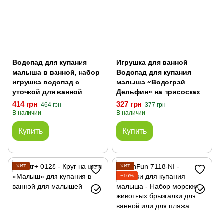
Водопад для купания
Игрушка для ванной
малыша в ванной, набор
Водопад для купания
игрушка водопад с
малыша «Водограй
уточкой для ванной
Дельфин» на присосках
414 грн
327 грн
464 грн
377 грн
В наличии
В наличии
Купить
Купить
ХИТ
ХИТ
−16%