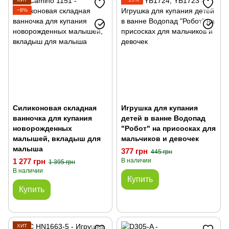
−8%
Силиконовая складная
Игрушка для купания
ванночка для купания
детей в ванне Водопад
новорожденных
"Робот" на присосках для
малышей, вкладыш для
мальчиков и девочек
малыша
377 грн
445 грн
1 277 грн
В наличии
1 395 грн
В наличии
Купить
Купить
ХИТ