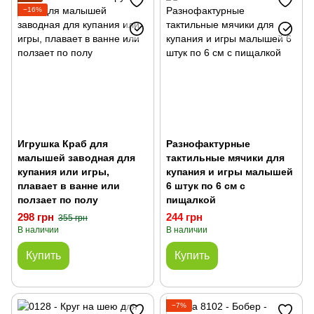
−16%
Игрушка Краб для
Разнофактурные
малышей заводная для
тактильные мячики для
купания или игры,
купания и игры малышей
плавает в ванне или
6 штук по 6 см с
ползает по полу
пищалкой
298 грн
244 грн
355 грн
В наличии
В наличии
Купить
Купить
−7%