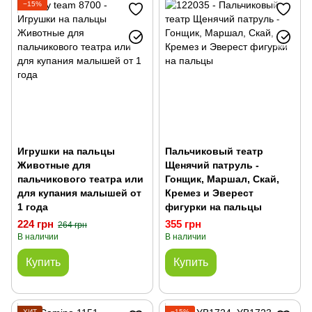
−15%
Игрушки на пальцы
Пальчиковый театр
Животные для
Щенячий патруль -
пальчикового театра или
Гонщик, Маршал, Скай,
для купания малышей от
Кремез и Эверест
1 года
фигурки на пальцы
224 грн
355 грн
264 грн
В наличии
В наличии
Купить
Купить
ХИТ
−15%