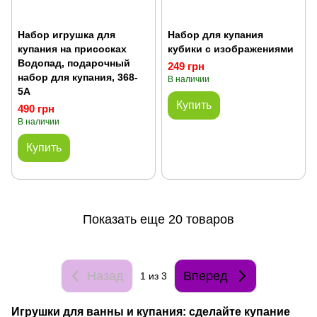
Набор игрушка для
Набор для купания
купания на присосках
кубики с изображениями
Водопад, подарочный
249 грн
набор для купания, 368-
В наличии
5A
Купить
490 грн
В наличии
Купить
Показать еще 20 товаров
Назад
Вперед
1
из 3
Игрушки для ванны и купания: сделайте купание