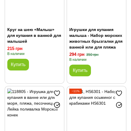
Круг на шею «Малыш»
Игрушки для купания
для купания в ванной для
малыша - Набор морских
малышей
животных брызгалки для
ванной или для пляжа
215 грн
В наличии
294 грн
350 грн
В наличии
Купить
Купить
−11%