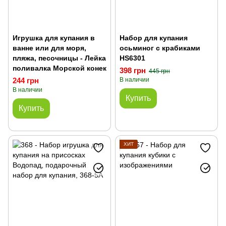
Игрушка для купания в
Набор для купания
ванне или для моря,
осьминог с крабиками
пляжа, песочницы - Лейка
HS6301
поливалка Морской конек
398 грн
445 грн
244 грн
В наличии
В наличии
Купить
Купить
ХИТ