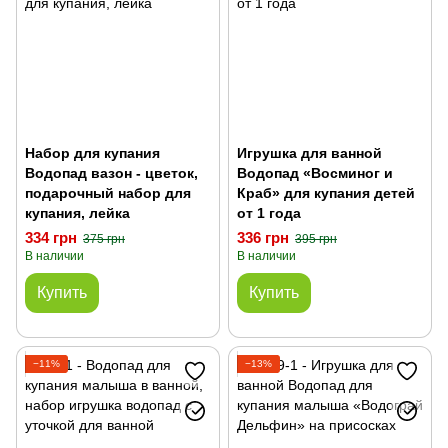
Набор для купания
Игрушка для ванной
Водопад вазон - цветок,
Водопад «Восминог и
подарочный набор для
Краб» для купания детей
купания, лейка
от 1 года
334 грн
336 грн
375 грн
395 грн
В наличии
В наличии
Купить
Купить
−11%
−13%