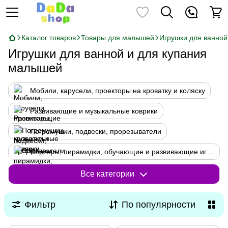
Каталог товаров
Товары для малышей
Игрушки для ванной
Игрушки для ванной и для купания
малышей
Мобили, карусели, проекторы на кроватку и коляску
Развивающие и музыкальные коврики
Погремушки, подвески, прорезыватели
Сортеры, пирамидки, обучающие и развивающие игрушки для малышей
Музыкальные, интерактивные игрушки, повторюшки
Все категории
Треки, гаражи, с крупными деталями для малышей
Фильтр
По популярности
Прыгуны, качалки