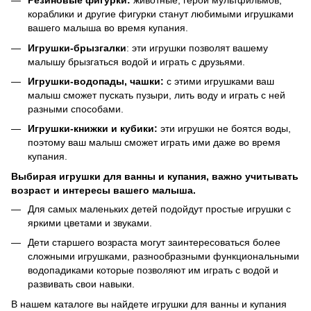
Резиновые фигурки:
животные, герои мультфильмов,
кораблики и другие фигурки станут любимыми игрушками
вашего малыша во время купания.
Игрушки-брызгалки
: эти игрушки позволят вашему
малышу брызгаться водой и играть с друзьями.
Игрушки-водопады, чашки:
с этими игрушками ваш
малыш сможет пускать пузыри, лить воду и играть с ней
разными способами.
Игрушки-книжки и кубики:
эти игрушки не боятся воды,
поэтому ваш малыш сможет играть ими даже во время
купания.
Выбирая игрушки для ванны и купания, важно учитывать
возраст и интересы вашего малыша.
Для самых маленьких детей подойдут простые игрушки с
яркими цветами и звуками.
Дети старшего возраста могут заинтересоваться более
сложными игрушками, разнообразными функциональными
водопадиками которые позволяют им играть с водой и
развивать свои навыки.
В нашем каталоге вы найдете игрушки для ванны и купания