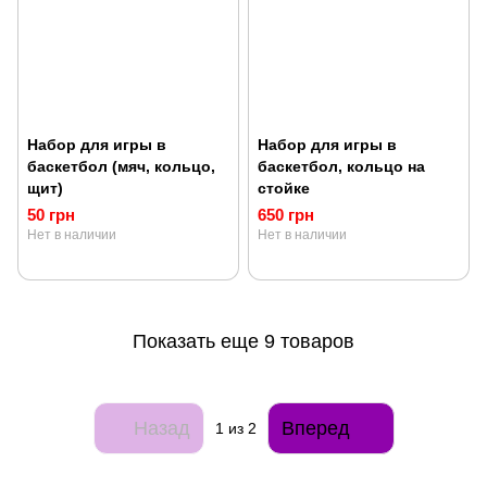
Набор для игры в
Набор для игры в
баскетбол (мяч, кольцо,
баскетбол, кольцо на
щит)
стойке
50 грн
650 грн
Нет в наличии
Нет в наличии
Показать еще 9 товаров
Назад
Вперед
1
из 2