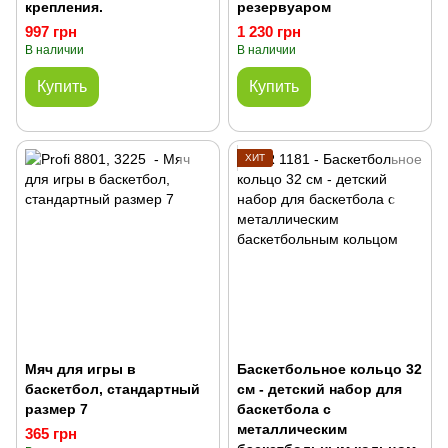
крепления.
резервуаром
997 грн
1 230 грн
В наличии
В наличии
Купить
Купить
ХИТ
Мяч для игры в
Баскетбольное кольцо 32
баскетбол, стандартный
см - детский набор для
размер 7
баскетбола с
металлическим
365 грн