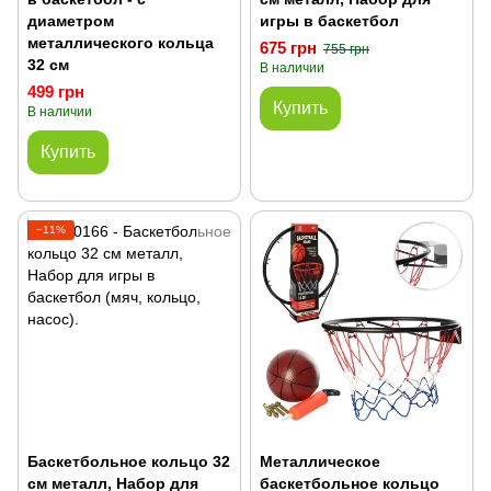
диаметром
игры в баскетбол
металлического кольца
675 грн
755 грн
32 см
В наличии
499 грн
Купить
В наличии
Купить
−11%
Баскетбольное кольцо 32
Металлическое
см металл, Набор для
баскетбольное кольцо