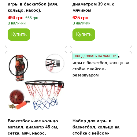
игры в баскетбол (мяч,
диаметром 39 см, с
кольцо, насос).
мячиком
494 грн
625 грн
555 грн
В наличии
В наличии
Купить
Купить
ПРЕДЛОЖИТЬ НА ЗАМЕНУ
Баскетбольное кольцо
Набор для игры в
металл, диаметр 45 см,
баскетбол, кольцо на
сетка, мяч, насос,
стойке с кейсом-