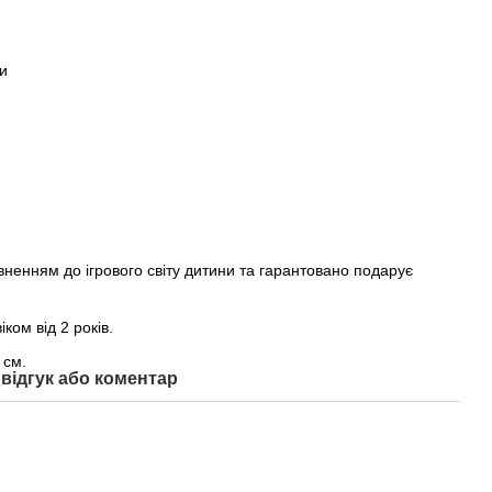
ги
ненням до ігрового світу дитини та гарантовано подарує
іком від 2 років.
 см.
відгук або коментар