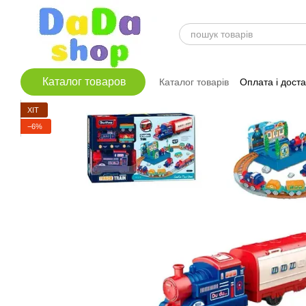
Перейти до основного контенту
Каталог товаров
Каталог товарів
Оплата і дост
ХІТ
−6%