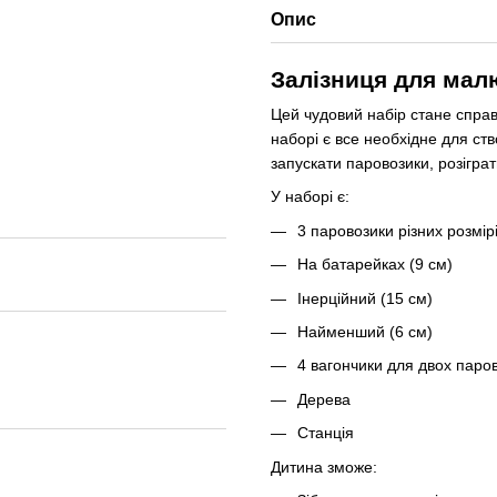
Опис
Залізниця для мал
Цей чудовий набір стане справ
наборі є все необхідне для ст
запускати паровозики, розіграт
У наборі є:
3 паровозики різних розмірі
На батарейках (9 см)
Інерційний (15 см)
Найменший (6 см)
4 вагончики для двох паров
Дерева
Станція
Дитина зможе: