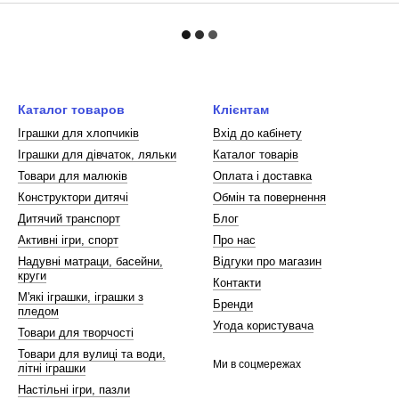
Каталог товаров
Клієнтам
Іграшки для хлопчиків
Вхід до кабінету
Іграшки для дівчаток, ляльки
Каталог товарів
Товари для малюків
Оплата і доставка
Конструктори дитячі
Обмін та повернення
Дитячий транспорт
Блог
Активні ігри, спорт
Про нас
Надувні матраци, басейни,
Відгуки про магазин
круги
Контакти
М'які іграшки, іграшки з
Бренди
пледом
Угода користувача
Товари для творчості
Товари для вулиці та води,
Ми в соцмережах
літні іграшки
Настільні ігри, пазли