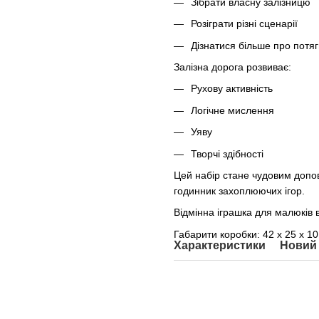
Зібрати власну залізницю
Розіграти різні сценарії
Дізнатися більше про потя
Залізна дорога розвиває:
Рухову активність
Логічне мислення
Уяву
Творчі здібності
Цей набір стане чудовим допов
годинник захоплюючих ігор.
Відмінна іграшка для малюків в
Габарити коробки: 42 х 25 х 10
Характеристики
Новий 