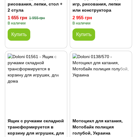
рисования, лепки, стол +
игр, рисования, лепки
2 стула
или конструктора
1 655 грн
2 955 грн
1 955 грн
В наличии
В наличии
Купить
Купить
Ящик с ручками складной
Мотоцикл для катания,
трансформируется в
Мотобайк полиция
корзину для игрушек, для
голубой, Украина