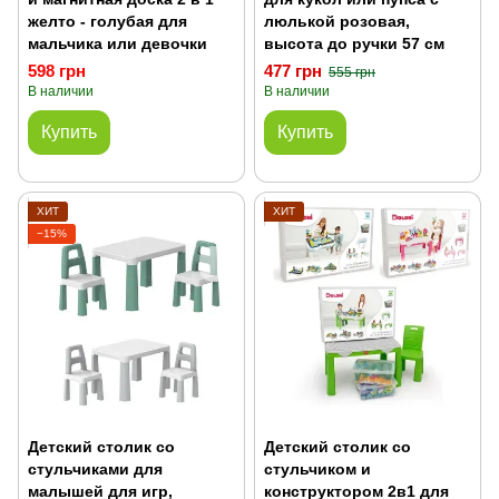
желто - голубая для
люлькой розовая,
мальчика или девочки
высота до ручки 57 см
598 грн
477 грн
555 грн
В наличии
В наличии
Купить
Купить
ХИТ
ХИТ
−15%
Детский столик со
Детский столик со
стульчиками для
стульчиком и
малышей для игр,
конструктором 2в1 для