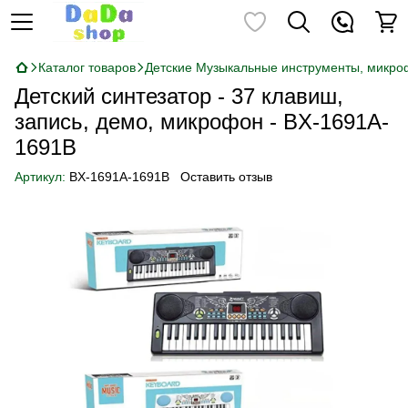
Каталог товаров
Детские Музыкальные инструменты, микр
Детский синтезатор - 37 клавиш,
запись, демо, микрофон - BX-1691A-
1691B
Артикул:
BX-1691A-1691B
Оставить отзыв