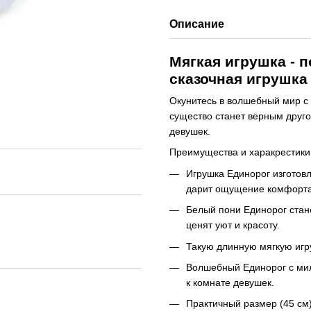
Описание
Мягкая игрушка - 
сказочная игрушка 
Окунитесь в волшебный мир с 
существо станет верным друг
девушек.
Преимущества и харакрестики
Игрушка Единорог изготов
дарит ощущение комфорта
Белый пони Единорог стан
ценят уют и красоту.
Такую длинную мягкую игру
Волшебный Единорог с ми
к комнате девушек.
Практичный размер (45 см)