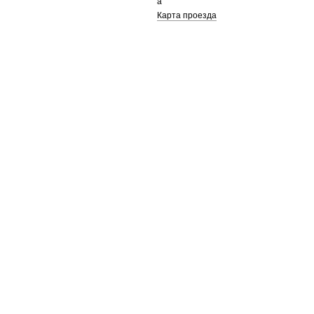
а
Карта проезда