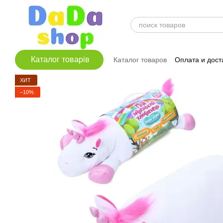
Перейти к основному контенту
Каталог товарів
Каталог товаров
Оплата и дост
ХИТ
−10%