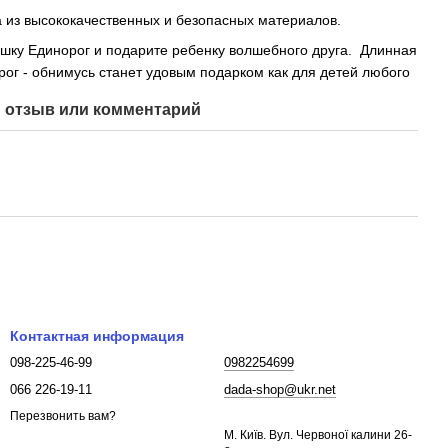
а из высококачественных и безопасных материалов.
ушку Единорог и подарите ребенку волшебного друга. Длинная
ог - обнимусь станет удовым подарком как для детей любого
 отзыв или комментарий
Контактная информация
098-225-46-99
0982254699
066 226-19-11
dada-shop@ukr.net
Перезвонить вам?
М. Київ. Вул. Червоної калини 26-