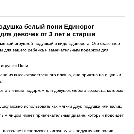
подушка белый пони Единорог
для девочек от 3 лет и старше
мягкой игрушкой-подушкой в виде Единорога. Это сказочное
ом для вашего ребенка и замечательным подарком для
 игрушки Пони:
лена из высококачественного плюша, она приятна на ощупь и
.
ет отличным подарком для девушек любого возраста, которые
шку можно использовать как мягкий друг, подушка или валик.
лым лицом имеет привлекательный дизайн, который подойдет
: позволяет использовать игрушку как подушку или валик.