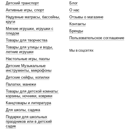
Детский транспорт
Блог
Активные игры, спорт
О нас
Надувные матрасы, бассейны,
Отзывы о магазине
круги
Контакты
Мягкие игрушки, игрушки с
Бренды
пледом
Пользовательское соглашение
Товары для творчества
Товары для улицы и воды,
Мы в соцсетях
летние игрушки
Настольные игры, пазлы
Детские Музыкальные
инструменты, микрофоны
Детские сейфы, копилки
Палатки, манежи
Товары для детской комнаты:
корзины, ночники, коврики
Канцтовары и литература
Для школы, садика
Подарки для школьных
праздников или в детский
садик