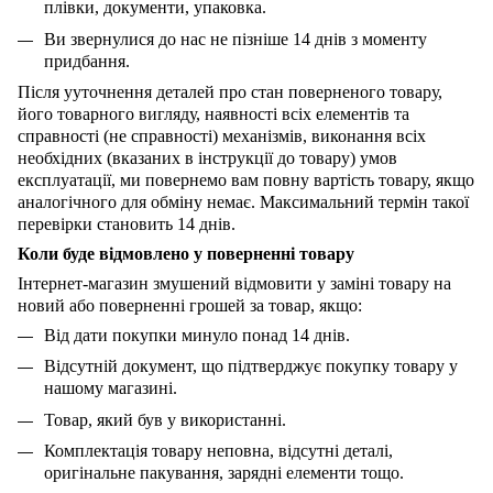
плівки, документи, упаковка.
Ви звернулися до нас не пізніше 14 днів з моменту
придбання.
Після
ууточнення деталей
про стан поверненого товару,
його товарного вигляду, наявності всіх
елементів
та
справності (не справності) механізмів, виконання всіх
необхідних (вказаних в інструкції до товару)
умов
експлуатації, ми повернемо вам повну вартість товару, якщо
аналогічного для обміну немає. Максимальний термін такої
перевірки становить 14 днів.
Коли буде відмовлено у поверненні товару
Інтернет-магазин змушений відмовити у заміні товару на
новий або поверненні грошей за товар, якщо:
Від дати покупки минуло понад 14 днів.
Відсутній документ, що підтверджує покупку товару у
нашому магазині.
Товар, який був у використанні.
Комплектація товару неповна, відсутні деталі,
оригінальне пакування, зарядні елементи тощо.