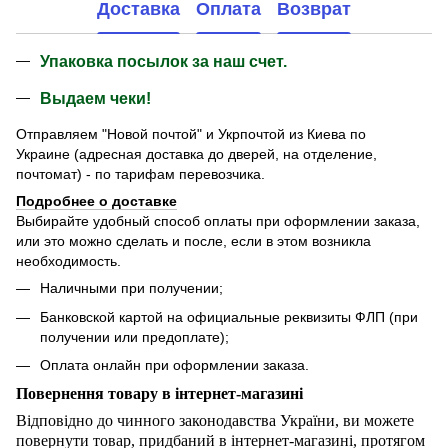
Доставка
Оплата
Возврат
Упаковка посылок за наш счет.
Выдаем чеки!
Отправляем "Новой почтой" и Укрпочтой из Киева по
Украине (адресная доставка до дверей, на отделение,
почтомат) - по тарифам перевозчика.
Подробнее о доставке
Выбирайте удобный способ оплаты при оформлении заказа,
или это можно сделать и после, если в этом возникла
необходимость.
Наличными при получении;
Банковской картой на официальные реквизиты ФЛП (при
получении или предоплате);
Оплата онлайн при оформлении заказа.
Повернення товару в інтернет-магазині
Відповідно до чинного законодавства України, ви можете
повернути товар, придбаний в інтернет-магазині, протягом