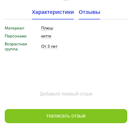
Характеристики
Отзывы
Материал
Плюш
Персонажи
китти
Возрастная
От 3 лет
группа
Добавьте первый отзыв
Написать отзыв