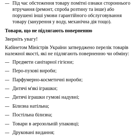
Під час обстеження товару помітні ознаки стороннього
втручання (ремонт, спроба розтину та інше) або
порушені інші умови гарантійного обслуговування
товару (занурення у воду, механічна дія тощо).
Товари, що не підлягають поверненню
Зверніть увагу!
Кабінетом Міністрів України затверджено перелік товарів
належної якості, які не підлягають поверненню чи обміну:
Предмети санітарної гігієни;
Перо-пухові вироби;
Парфумерно-косметичні вироби;
Дитячі м'які іграшки;
Дитячі іграшки гумові надувні;
Білизна натільна;
Постільна білизна;
Товари в аерозольній упаковці;
Друковані видання;