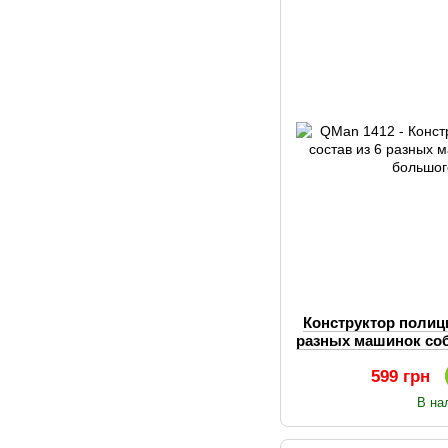
Конструктор полиция
разных машинок со
ро
599 грн
В на