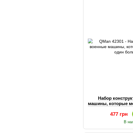
Набор конструк
машины, которые м
больш
477 грн
В на