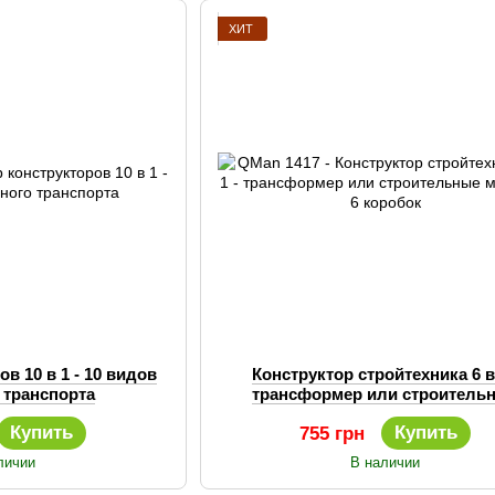
ХИТ
в 10 в 1 - 10 видов
Конструктор стройтехника 6 в 
 транспорта
трансформер или строитель
машины, 6 коробок
Купить
Купить
755 грн
личии
В наличии