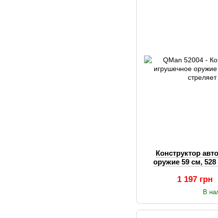
Конструктор авт
оружие 59 см, 528
нер
1 197 грн
В на