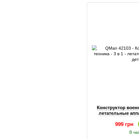
Конструктор военна
летательные апп
999 грн
В на