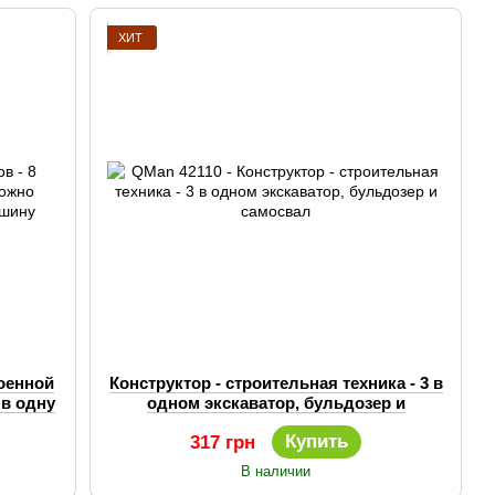
ХИТ
военной
Конструктор - строительная техника - 3 в
 в одну
одном экскаватор, бульдозер и
самосвал
Купить
317 грн
В наличии