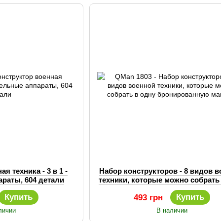
я техника - 3 в 1 -
Набор конструкторов - 8 видов 
араты, 604 детали
техники, которые можно собрать
бронированную машину
Купить
Купить
493 грн
личии
В наличии