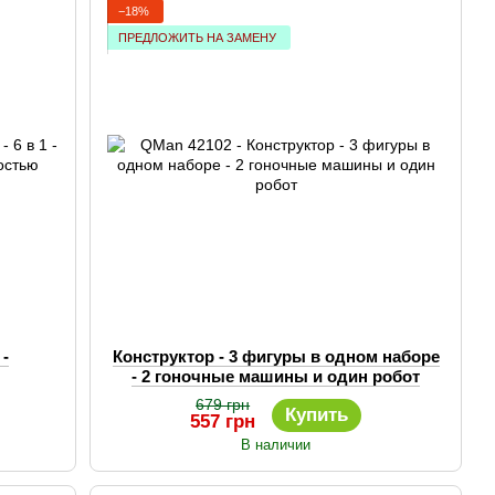
−18%
ПРЕДЛОЖИТЬ НА ЗАМЕНУ
 -
Конструктор - 3 фигуры в одном наборе
- 2 гоночные машины и один робот
ота
679 грн
Купить
557 грн
В наличии