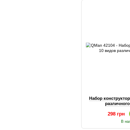
Набор конструкторо
различного
298 грн
В на