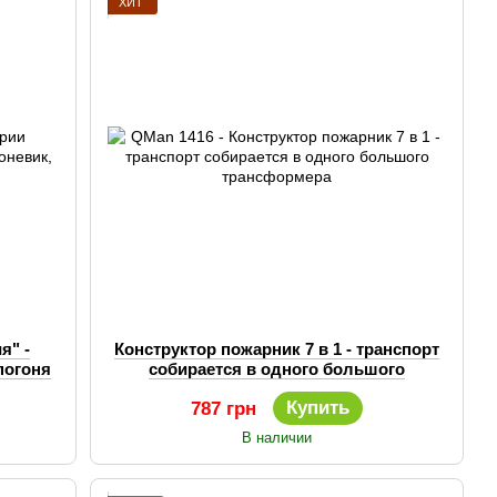
ХИТ
я" -
Конструктор пожарник 7 в 1 - транспорт
погоня
собирается в одного большого
трансформера
Купить
787 грн
В наличии