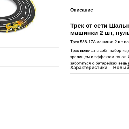
Описание
Трек от сети Шаль
машинки 2 шт, пул
Трек 588-17A машинки 2 шт по 1
Трек включат в себя набор из
зрелищем и эффектом гонок. О
заботиться о батарейках ведь 
Характеристики
Новый