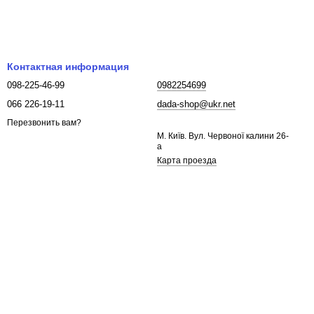
Контактная информация
098-225-46-99
0982254699
066 226-19-11
dada-shop@ukr.net
Перезвонить вам?
М. Київ. Вул. Червоної калини 26-
а
Карта проезда