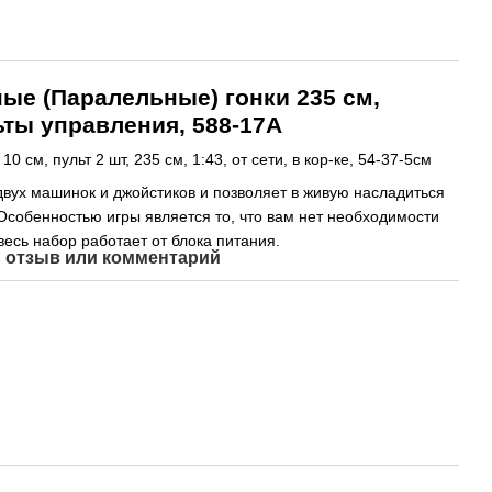
ные (Паралельные) гонки 235 см,
ьты управления, 588-17A
0 см, пульт 2 шт, 235 см, 1:43, от сети, в кор-ке, 54-37-5см
 двух машинок и джойстиков и позволяет в живую насладиться
собенностью игры является то, что вам нет необходимости
весь набор работает от блока питания.
 отзыв или комментарий