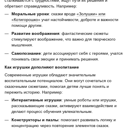
сталкиваются с трудностями, ищут пути их решения и
обретают справедливость. Например:
Моральные уроки
: сказки вроде
«Золушки» или
«Котигорошко»
учат настойчивости, доброте и важности
помощи другим.
Развитие воображения
: фантастические сюжеты
стимулируют воображение, что важно для творческого
мышления.
Самопознание
: дети ассоциируют себя с героями, учатся
понимать свои эмоции и принимать решения.
Как игрушки дополняют воспитание
Современные игрушки обладают значительным
воспитательным потенциалом. Они могут сочетаться со
сказочными сюжетами, помогая детям лучше понять и
пережить историю. Например:
Интерактивные игрушки
: умные роботы или игрушки,
рассказывающие сказки, активируют взаимодействие и
делают процесс обучения увлекательным.
Конструкторы и пазлы
: помогают развивать логику и
концентрацию через повторение элементов сказок.