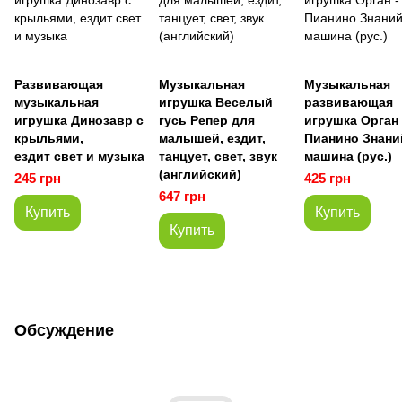
Развивающая
Музыкальная
Музыкальная
музыкальная
игрушка Веселый
развивающая
игрушка Динозавр с
гусь Репер для
игрушка Орган 
крыльями,
малышей, ездит,
Пианино Знани
ездит свет и музыка
танцует, свет, звук
машина (рус.)
(английский)
245 грн
425 грн
647 грн
Купить
Купить
Купить
Обсуждение