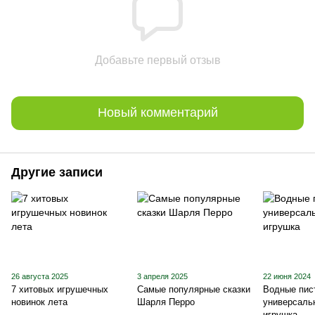
Добавьте первый отзыв
Новый комментарий
Другие записи
26 августа 2025
3 апреля 2025
22 июня 2024
7 хитовых игрушечных
Самые популярные сказки
Водные пис
новинок лета
Шарля Перро
универсаль
игрушка