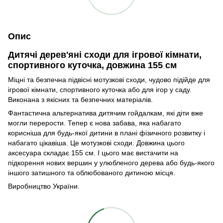
Опис
Дитячі дерев'яні сходи для ігрової кімнати,
спортивного куточка, довжина 155 см
Міцні та безпечна підвісні мотузкові сходи, чудово підійде для
ігрової кімнати, спортивного куточка або для ігор у саду.
Виконана з якісних та безпечних матеріалів.
Фантастична альтернатива дитячим гойдалкам, які діти вже
могли перерости. Тепер є нова забава, яка набагато
корисніша для будь-якої дитини в плані фізичного розвитку і
набагато цікавіша. Це мотузкові сходи. Довжина цього
аксесуара складає 155 см. І цього має вистачити на
підкорення нових вершин у улюбленого дерева або будь-якого
іншого затишного та облюбованого дитиною місця.
Виробництво України.