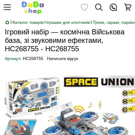
Каталог товарів
Іграшки для хлопчиків
Треки, гаражі, паркін
Ігровий набір — космічна Військова
база, зі звуковими ефектами,
HC268755 - HC268755
Артикул:
HC268755
Написати відгук