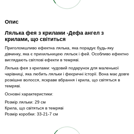
Опис
Лялька фея з крилами -Дефа ангел з
крилами, що світиться
Приголомшливо ефектна лялька, яка порадує будь-яку
дівчинку, яка є прихильницею ляльок і фей. Особливо ефектно
виглядають світлові ефекти в темряві.
Лялька фея з крилами: чудовий подарунок для маленької
чарівниці, яка любить ляльки і феєричні історії. Вона має довге
розкішне волосся, яскраве вбрання і крила, що світяться в
темряві.
Основні характеристики:
Розмір ляльки: 29 см
Крила, що світяться в темряві
Розмір коробки: 33-21-7 см