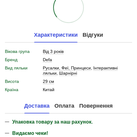
Характеристики
Відгуки
Вікова група
Від 3 років
Бренд
Defa
Вид ляльки
Русалки, Феї, Принцеси
,
Інтерактивні
ляльки
,
Шарнірні
Висота
29 см
Країна
Китай
Доставка
Оплата
Повернення
Упаковка товару за наш рахунок.
Видаємо чеки!