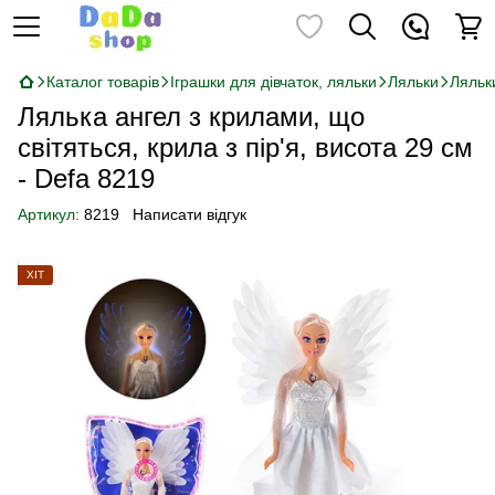
Каталог товарів
Іграшки для дівчаток, ляльки
Ляльки
Ляльк
Лялька ангел з крилами, що
світяться, крила з пір'я, висота 29 см
- Defa 8219
Артикул:
8219
Написати відгук
ХІТ