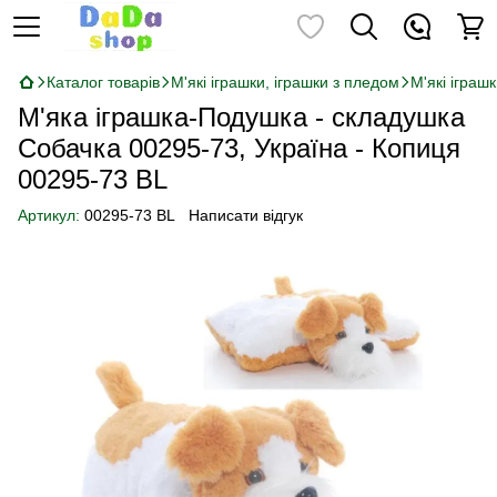
Каталог товарів
М'які іграшки, іграшки з пледом
М'які іграш
М'яка іграшка-Подушка - складушка
Собачка 00295-73, Україна - Копиця
00295-73 BL
Артикул:
00295-73 BL
Написати відгук