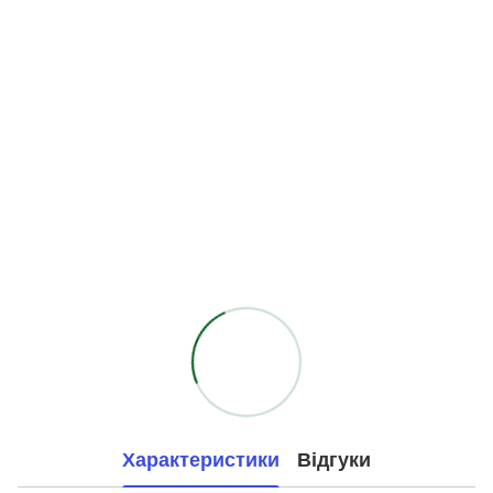
Характеристики
Відгуки