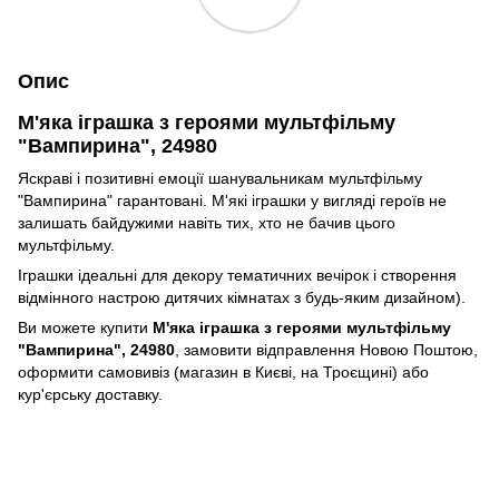
Опис
М'яка іграшка з героями мультфільму
"Вампирина", 24980
Яскраві і позитивні емоції шанувальникам мультфільму
"Вампирина" гарантовані. М'які іграшки у вигляді героїв не
залишать байдужими навіть тих, хто не бачив цього
мультфільму.
Іграшки ідеальні для декору тематичних вечірок і створення
відмінного настрою дитячих кімнатах з будь-яким дизайном).
Ви можете купити
М'яка іграшка з героями мультфільму
"Вампирина", 24980
, замовити відправлення Новою Поштою,
оформити самовивіз (магазин в Києві, на Троєщині) або
кур'єрську доставку.