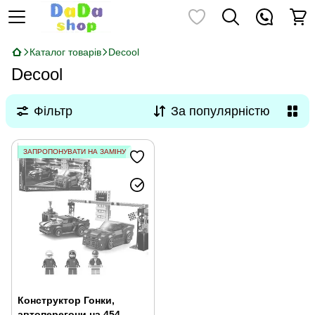
Каталог товарів
Decool
Decool
Фільтр
За популярністю
ЗАПРОПОНУВАТИ НА ЗАМІНУ
Конструктор Гонки,
автоперегони на 454