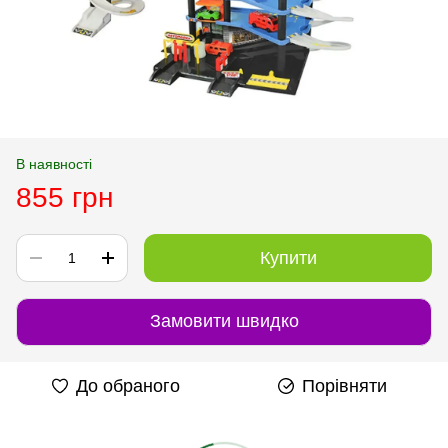
В наявності
855 грн
Купити
Замовити швидко
До обраного
Порівняти