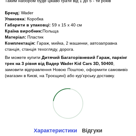
Таким набором буде цікаво грати від 1 до 5 - ти років
Бренд:
Wader
Упаковка:
Коробка
Габарити в упаковці:
59 x 15 x 40 см
Країна виробник:
Польща
Матеріал:
Пластик
Комплектація:
Гараж, мийка, 2 машинки, автозаправна
станція, станція техогляду, дорога.
Ви можете купити
Дитячий Багаторівневий Гараж, паркінг
трек на 3 рівня від Вадер Wader Kid Cars 3D, 50400
,
замовити відправлення Новою Поштою, оформити самовивіз
(магазин в Києві, на Троєщині) або кур'єрську доставку.
Характеристики
Відгуки