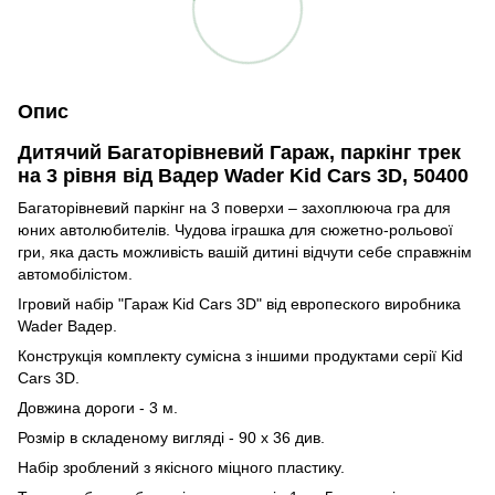
Опис
Дитячий Багаторівневий Гараж, паркінг трек
на 3 рівня від Вадер Wader Kid Cars 3D, 50400
Багаторівневий паркінг на 3 поверхи – захоплююча гра для
юних автолюбителів. Чудова іграшка для сюжетно-рольової
гри, яка дасть можливість вашій дитині відчути себе справжнім
автомобілістом.
Ігровий набір "Гараж Kid Cars 3D" від европеского виробника
Wader Вадер.
Конструкція комплекту сумісна з іншими продуктами серії Kid
Cars 3D.
Довжина дороги - 3 м.
Розмір в складеному вигляді - 90 х 36 див.
Набір зроблений з якісного міцного пластику.