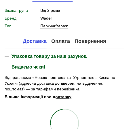
Вікова група
Від 2 років
Бренд
Wader
Тип
Паркинг/гараж
Доставка
Оплата
Повернення
Упаковка товару за наш рахунок.
Видаємо чеки!
Відправляємо «Новою поштою» та Укрпоштою з Києва по
Україні (адресна доставка до дверей, на відділення,
поштомат) — за тарифами перевізника.
Більше інформації про
доставку