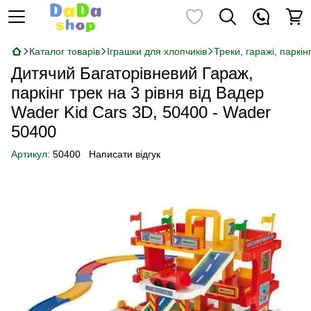
Каталог товарів
Іграшки для хлопчиків
Треки, гаражі, паркін
Дитячий Багаторівневий Гараж,
паркінг трек на 3 рівня від Вадер
Wader Kid Cars 3D, 50400 - Wader
50400
Артикул:
50400
Написати відгук