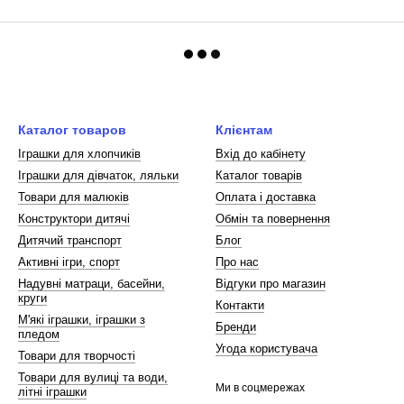
Каталог товаров
Клієнтам
Іграшки для хлопчиків
Вхід до кабінету
Іграшки для дівчаток, ляльки
Каталог товарів
Товари для малюків
Оплата і доставка
Конструктори дитячі
Обмін та повернення
Дитячий транспорт
Блог
Активні ігри, спорт
Про нас
Надувні матраци, басейни,
Відгуки про магазин
круги
Контакти
М'які іграшки, іграшки з
Бренди
пледом
Угода користувача
Товари для творчості
Товари для вулиці та води,
Ми в соцмережах
літні іграшки