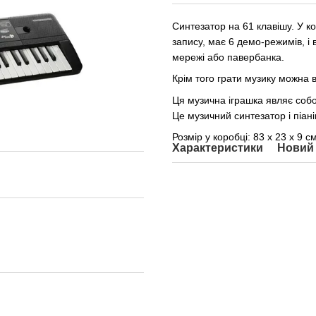
Синтезатор на 61 клавішу. У к
запису, має 6 демо-режимів, і 
мережі або павербанка.
Крім того грати музику можна 
Ця музична іграшка являє собо
Це музичний синтезатор і піані
Розмір у коробці: 83 х 23 х 9 см
Характеристики
Новий 