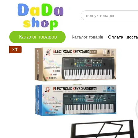
Перейти до основного контенту
Каталог товаров
Каталог товарів
Оплата і дост
ХІТ