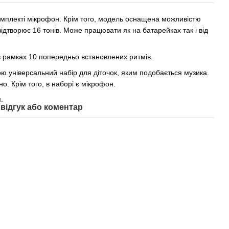
омплекті мікрофон. Крім того, модель оснащена можливістю
відтворює 16 тонів. Може працювати як на батарейках так і від
в рамках 10 попередньо встановлених ритмів.
ю універсальний набір для діточок, яким подобається музика.
но. Крім того, в наборі є мікрофон.
.
відгук або коментар