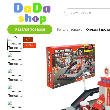
Перейти до основного контенту
Каталог товаров
Каталог товарів
Оплата і дост
ХІТ
−24%