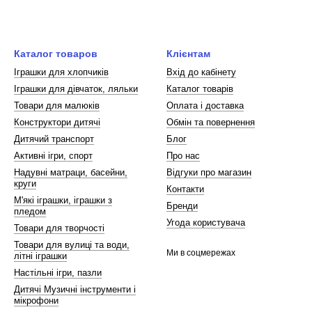
Каталог товаров
Клієнтам
Іграшки для хлопчиків
Вхід до кабінету
Іграшки для дівчаток, ляльки
Каталог товарів
Товари для малюків
Оплата і доставка
Конструктори дитячі
Обмін та повернення
Дитячий транспорт
Блог
Активні ігри, спорт
Про нас
Надувні матраци, басейни,
Відгуки про магазин
круги
Контакти
М'які іграшки, іграшки з
Бренди
пледом
Угода користувача
Товари для творчості
Товари для вулиці та води,
Ми в соцмережах
літні іграшки
Настільні ігри, пазли
Дитячі Музичні інструменти і
мікрофони