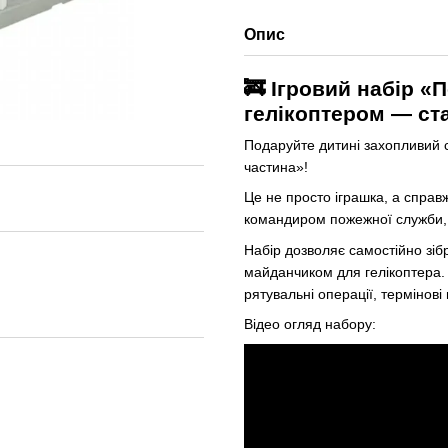
Опис
🚒 Ігровий набір 
гелікоптером — ста
Подаруйте дитині захопливий с
частина»!
Це не просто іграшка, а справ
командиром пожежної служби, 
Набір дозволяє самостійно зіб
майданчиком для гелікоптера. 
рятувальні операції, термінові в
Відео огляд набору: