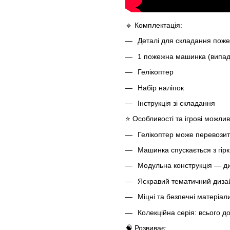
🔹 Комплектація:
Деталі для складання пожеж
1 пожежна машинка (випад
Гелікоптер
Набір наліпок
Інструкція зі складання
⭐ Особливості та ігрові можлив
Гелікоптер може перевозит
Машинка спускається з гірки
Модульна конструкція — ди
Яскравий тематичний дизай
Міцні та безпечні матеріал
Колекційна серія: всього д
🧠 Розвиває: