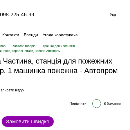
098-225-46-99
Укр
Контакти
Бренди
Угода користувача
Shop
Каталог товарів
Іграшки для хлопчиків
шинки, кораблі, літаки, набори Автопром
 Частина, станція для пожежних
ер, 1 машинка пожежна - Автопром
аписати відгук
Порівняти
В бажання
Замовити швидко