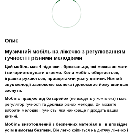
Опис
Музичний мобіль на ліжечко з регулюванням
гучності і різними мелодіями
Цей мобіль має 4 підвіски - брязкальця, які можна знімати
і використовувати окремо. Коли мобіль обертається,
іграшки рухаються, привертаючи увагу дитини. Ніжний
звук мелодії заспокоює малюка і допомагає йому швидше
заснути.
Мобіль працює від батарейок
(не входять у комплект) і має
регулятор гучності та декілька різних мелодій. Ви можете
вибрати мелодію і гучність, яка найкраще підходить вашій
дитині.
Мобіль виготовлений з безпечних матеріалів і відповідає
усім вимогам безпеки.
Він легко кріпиться на дитячу ліжечко і