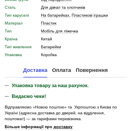
Стать
Для дівчат та хлопчиків
Тип каруселі
На батарейках
,
Пластикові іграшки
Матеріал
Пластик
Тип
Мобіль для ліжечка
Країна
Китай
Тип живлення
Батарейки
Упаковка
Коробка
Доставка
Оплата
Повернення
Упаковка товару за наш рахунок.
Видаємо чеки!
Відправляємо «Новою поштою» та Укрпоштою з Києва по
Україні (адресна доставка до дверей, на відділення,
поштомат) — за тарифами перевізника.
Більше інформації про
доставку