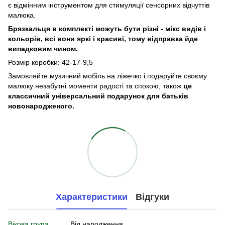
є відмінним інструментом для стимуляції сенсорних відчуттів
малюка.
Брязкальця в комплекті можуть бути різні - мікс видів і
кольорів, всі вони яркі і красиві, тому відправка йде
випадковим чином.
Розмір коробки: 42-17-9,5
Замовляйте музичний мобіль на ліжечко і подаруйте своєму
малюку незабутні моменти радості та спокою, також
це
классичний універсальний подарунок для батьків
новонародженого.
Характеристики
Відгуки
Вікова група
Від народження