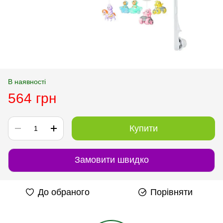
В наявності
564 грн
Купити
Замовити швидко
До обраного
Порівняти