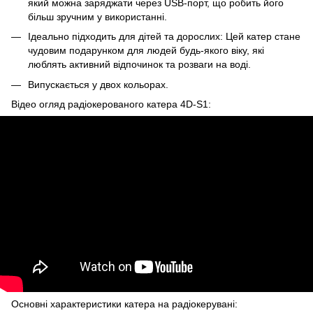
який можна заряджати через USB-порт, що робить його
більш зручним у використанні.
Ідеально підходить для дітей та дорослих: Цей катер стане
чудовим подарунком для людей будь-якого віку, які
люблять активний відпочинок та розваги на воді.
Випускається у двох кольорах.
Відео огляд радіокерованого катера 4D-S1:
Основні характеристики катера на радіокерувані: