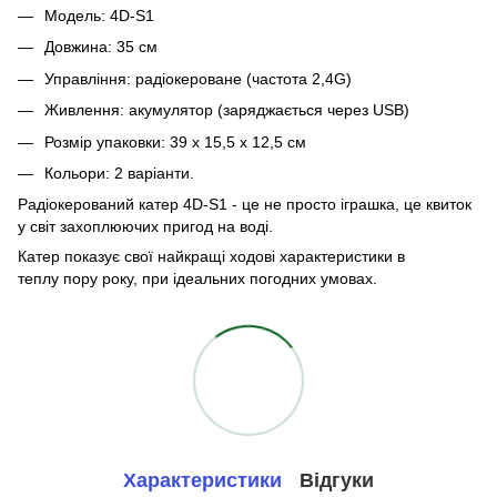
Модель: 4D-S1
Довжина: 35 см
Управління: радіокероване (частота 2,4G)
Живлення: акумулятор (заряджається через USB)
Розмір упаковки: 39 x 15,5 x 12,5 см
Кольори: 2 варіанти.
Радіокерований катер 4D-S1 - це не просто іграшка, це квиток
у світ захоплюючих пригод на воді.
Катер показує свої найкращі ходові характеристики в
теплу пору року, при ідеальних погодних умовах.
Характеристики
Відгуки