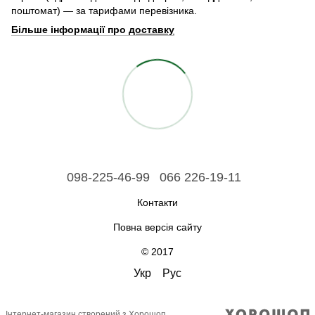
поштомат) — за тарифами перевізника.
Більше інформації про
доставку
098-225-46-99
066 226-19-11
Контакти
Повна версія сайту
© 2017
Укр
Рус
Інтернет-магазин створений з Хорошоп