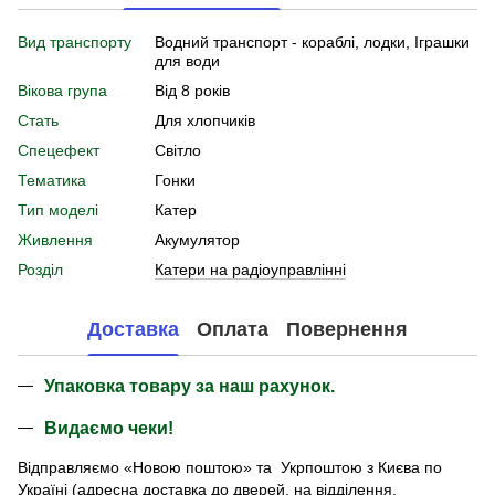
Вид транспорту
Водний транспорт - кораблі, лодки, Іграшки
для води
Вікова група
Від 8 років
Стать
Для хлопчиків
Спецефект
Світло
Тематика
Гонки
Тип моделі
Катер
Живлення
Акумулятор
Розділ
Катери на радіоуправлінні
Доставка
Оплата
Повернення
Упаковка товару за наш рахунок.
Видаємо чеки!
Відправляємо «Новою поштою» та Укрпоштою з Києва по
Україні (адресна доставка до дверей, на відділення,