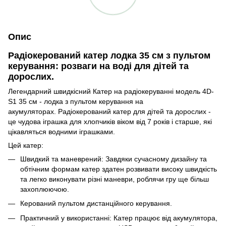
Опис
Радіокерований катер лодка 35 см з пультом
керування: розваги на воді для дітей та
дорослих.
Легендарний швидкісний Катер на радіокеруванні модель 4D-
S1 35 см - лодка з пультом керування на
акумуляторах. Радіокерований катер для дітей та дорослих -
це чудова іграшка для хлопчиків віком від 7 років і старше, які
цікавляться водними іграшками.
Цей катер:
Швидкий та маневрений: Завдяки сучасному дизайну та
обтічним формам катер здатен розвивати високу швидкість
та легко виконувати різні маневри, роблячи гру ще більш
захоплюючою.
Керований пультом дистанційного керування.
Практичний у використанні: Катер працює від акумулятора,