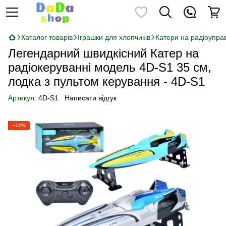
Каталог товарів
Іграшки для хлопчиків
Катери на радіоуправ
Легендарний швидкісний Катер на
радіокеруванні модель 4D-S1 35 см,
лодка з пультом керування - 4D-S1
Артикул:
4D-S1
Написати відгук
−12%