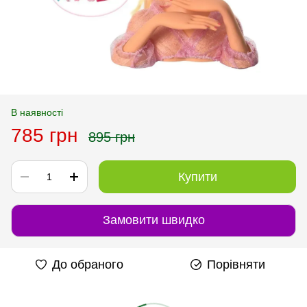
В наявності
785 грн
895 грн
Купити
Замовити швидко
До обраного
Порівняти