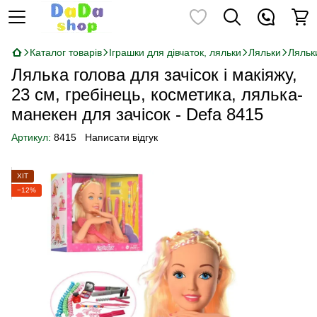
Каталог товарів
Іграшки для дівчаток, ляльки
Ляльки
Ляльк
Лялька голова для зачісок і макіяжу,
23 см, гребінець, косметика, лялька-
манекен для зачісок - Defa 8415
Артикул:
8415
Написати відгук
ХІТ
−12%