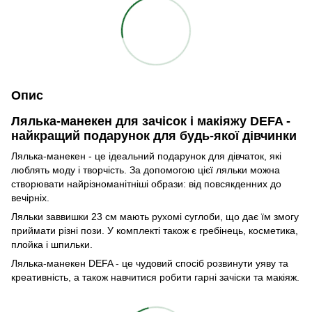
Опис
Лялька-манекен для зачісок і макіяжу DEFA -
найкращий подарунок для будь-якої дівчинки
Лялька-манекен - це ідеальний подарунок для дівчаток, які
люблять моду і творчість. За допомогою цієї ляльки можна
створювати найрізноманітніші образи: від повсякденних до
вечірніх.
Ляльки заввишки 23 см мають рухомі суглоби, що дає їм змогу
приймати різні пози. У комплекті також є гребінець, косметика,
плойка і шпильки.
Лялька-манекен DEFA - це чудовий спосіб розвинути уяву та
креативність, а також навчитися робити гарні зачіски та макіяж.