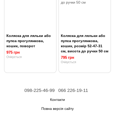
Коляска для ляльки або
Коляска для ляльки або
пупса прогулянкова,
пупса прогулянкова,
кошик, поворот
кошик, розмір 52-47-31
см, висота до ручки 50 см
975 грн
Очікується
795 грн
Очікується
098-225-46-99
066 226-19-11
Контакти
Повна версія сайту