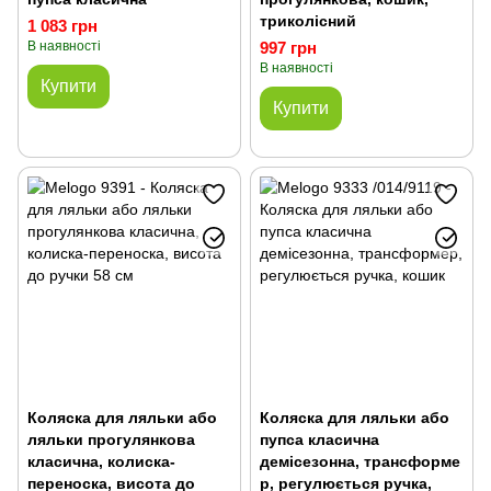
триколісний
1 083 грн
В наявності
997 грн
В наявності
Купити
Купити
Коляска для ляльки або
Коляска для ляльки або
ляльки прогулянкова
пупса класична
класична, колиска-
демісезонна, трансформе
переноска, висота до
р, регулюється ручка,