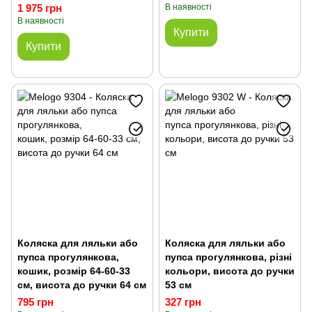
1 975 грн
В наявності
В наявності
Купити
Купити
Коляска для ляльки або
Коляска для ляльки або
пупса прогулянкова,
пупса прогулянкова, різні
кошик, розмір 64-60-33
кольори, висота до ручки
см, висота до ручки 64 см
53 см
795 грн
327 грн