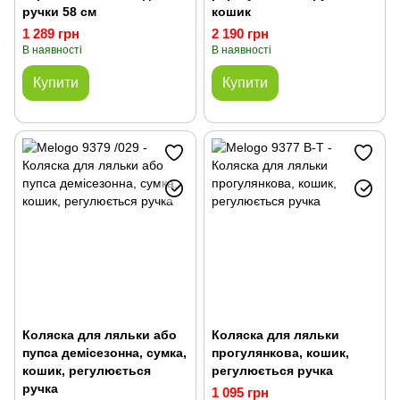
ручки 58 см
кошик
1 289 грн
2 190 грн
В наявності
В наявності
Купити
Купити
Коляска для ляльки або
Коляска для ляльки
пупса демісезонна, сумка,
прогулянкова, кошик,
кошик, регулюється
регулюється ручка
ручка
1 095 грн