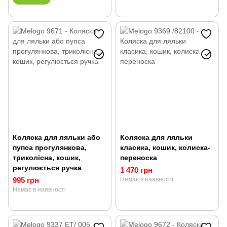
Коляска для ляльки або
Коляска для ляльки
пупса прогулянкова,
класика, кошик, колиска-
триколісна, кошик,
переноска
регулюється ручка
1 470 грн
995 грн
Немає в наявності
Немає в наявності