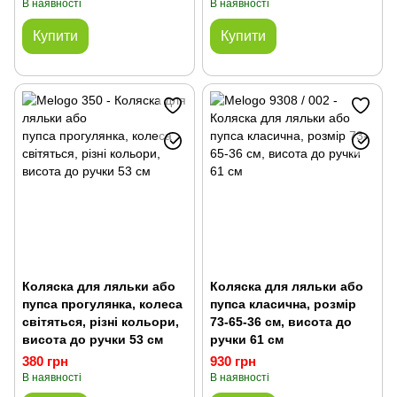
В наявності
В наявності
Купити
Купити
Коляска для ляльки або
Коляска для ляльки або
пупса прогулянка, колеса
пупса класична, розмір
світяться, різні кольори,
73-65-36 см, висота до
висота до ручки 53 см
ручки 61 см
380 грн
930 грн
В наявності
В наявності