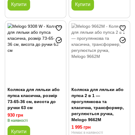
Купити
Купити
Коляска для ляльки або
Коляска для ляльки або
пупса класична, розмір
пупса 2 в 1 —
73-65-36 см, висота до
прогулянкова та
ручки 63 см
класична, трансформер,
регулюється ручка,
930 грн
Melogo 9662M
В наявності
1 995 грн
Купити
Немає в наявності