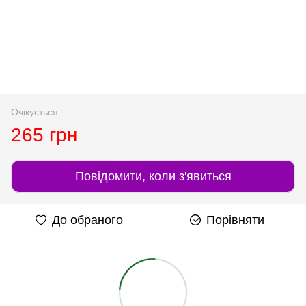
Очікується
265 грн
Повідомити, коли з'явиться
До обраного
Порівняти