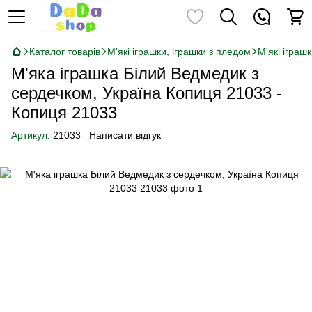
Каталог товарів
М'які іграшки, іграшки з пледом
М'які іграш
М'яка іграшка Білий Ведмедик з
сердечком, Україна Копиця 21033 -
Копиця 21033
Артикул:
21033
Написати відгук