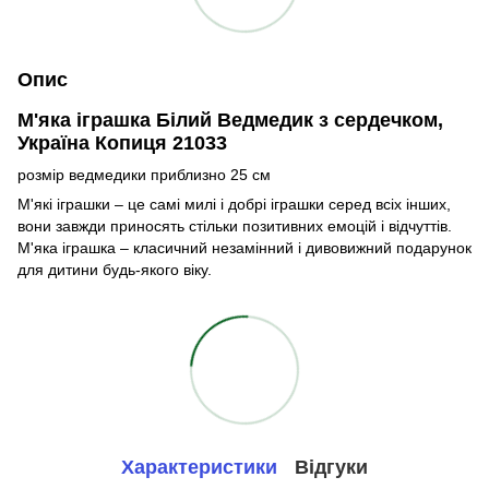
Опис
М'яка іграшка Білий Ведмедик з сердечком,
Україна Копиця 21033
розмір ведмедики приблизно 25 см
М'які іграшки – це самі милі і добрі іграшки серед всіх інших,
вони завжди приносять стільки позитивних емоцій і відчуттів.
М'яка іграшка – класичний незамінний і дивовижний подарунок
для дитини будь-якого віку.
Характеристики
Відгуки