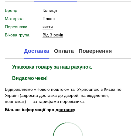
Бренд
Копиця
Матеріал
Плюш
Персонажи
китти
Вікова група
Від 3 років
Доставка
Оплата
Повернення
Упаковка товару за наш рахунок.
Видаємо чеки!
Відправляємо «Новою поштою» та Укрпоштою з Києва по
Україні (адресна доставка до дверей, на відділення,
поштомат) — за тарифами перевізника.
Більше інформації про
доставку