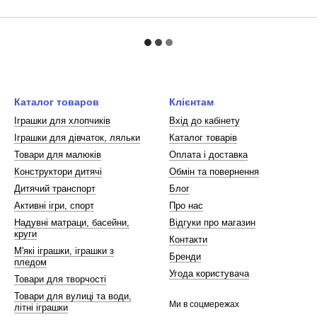
Каталог товаров
Клієнтам
Іграшки для хлопчиків
Вхід до кабінету
Іграшки для дівчаток, ляльки
Каталог товарів
Товари для малюків
Оплата і доставка
Конструктори дитячі
Обмін та повернення
Дитячий транспорт
Блог
Активні ігри, спорт
Про нас
Надувні матраци, басейни,
Відгуки про магазин
круги
Контакти
М'які іграшки, іграшки з
Бренди
пледом
Угода користувача
Товари для творчості
Товари для вулиці та води,
Ми в соцмережах
літні іграшки