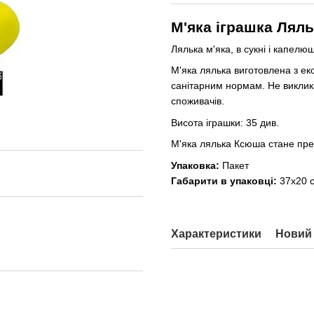
М'яка іграшка Лял
Лялька м'яка, в сукні і капелюш
М'яка лялька виготовлена з еко
санітарним нормам. Не виклик
споживачів.
Висота іграшки: 35 див.
М'яка лялька Ксюша
стане пре
Упаковка:
Пакет
Габарити в упаковці:
37x20 
Характеристики
Новий 