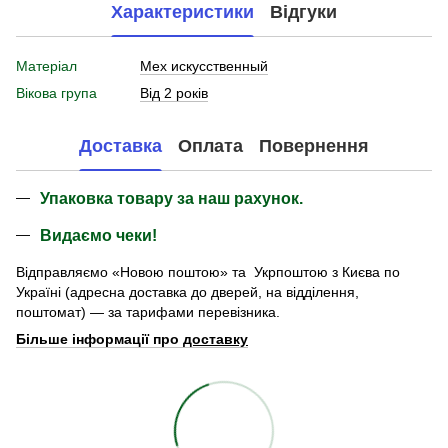
Характеристики
Відгуки
Матеріал
Мех искусственный
Вікова група
Від 2 років
Доставка
Оплата
Повернення
Упаковка товару за наш рахунок.
Видаємо чеки!
Відправляємо «Новою поштою» та Укрпоштою з Києва по
Україні (адресна доставка до дверей, на відділення,
поштомат) — за тарифами перевізника.
Більше інформації про
доставку